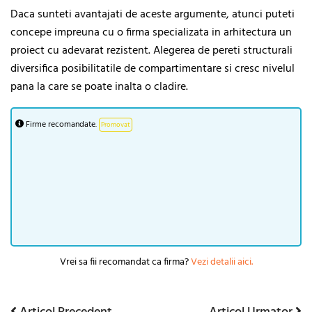
Daca sunteti avantajati de aceste argumente, atunci puteti
concepe impreuna cu o firma specializata in arhitectura un
proiect cu adevarat rezistent. Alegerea de pereti structurali
diversifica posibilitatile de compartimentare si cresc nivelul
pana la care se poate inalta o cladire.
Firme recomandate.
Promovat
Vrei sa fii recomandat ca firma?
Vezi detalii aici.
Articol
Articol