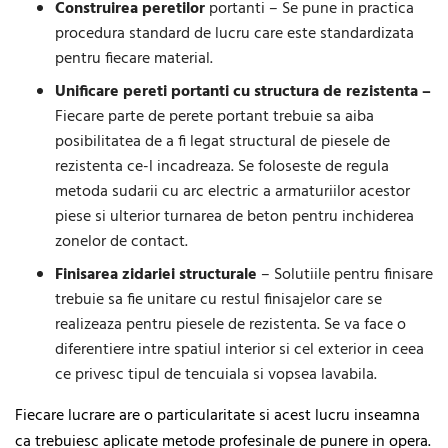
Construirea peretilor
portanti – Se pune in practica
procedura standard de lucru care este standardizata
pentru fiecare material.
Unificare pereti portanti cu structura de rezistenta –
Fiecare parte de perete portant trebuie sa aiba
posibilitatea de a fi legat structural de piesele de
rezistenta ce-l incadreaza. Se foloseste de regula
metoda sudarii cu arc electric a armaturiilor acestor
piese si ulterior turnarea de beton pentru inchiderea
zonelor de contact.
Finisarea zidariei structurale
– Solutiile pentru finisare
trebuie sa fie unitare cu restul finisajelor care se
realizeaza pentru piesele de rezistenta. Se va face o
diferentiere intre spatiul interior si cel exterior in ceea
ce privesc tipul de tencuiala si vopsea lavabila.
Fiecare lucrare are o particularitate si acest lucru inseamna
ca trebuiesc aplicate metode profesinale de punere in opera.