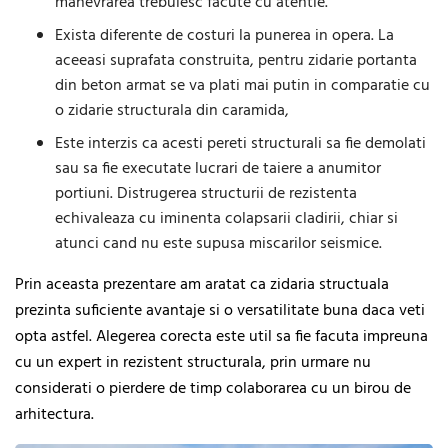
manevrarea trebuiesc facute cu atentie.
Exista diferente de costuri la punerea in opera. La
aceeasi suprafata construita, pentru zidarie portanta
din beton armat se va plati mai putin in comparatie cu
o zidarie structurala din caramida,
Este interzis ca acesti pereti structurali sa fie demolati
sau sa fie executate lucrari de taiere a anumitor
portiuni. Distrugerea structurii de rezistenta
echivaleaza cu iminenta colapsarii cladirii, chiar si
atunci cand nu este supusa miscarilor seismice.
Prin aceasta prezentare am aratat ca zidaria structuala
prezinta suficiente avantaje si o versatilitate buna daca veti
opta astfel. Alegerea corecta este util sa fie facuta impreuna
cu un expert in rezistent structurala, prin urmare nu
considerati o pierdere de timp colaborarea cu un birou de
arhitectura.