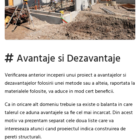
Avantaje si Dezavantaje
Verificarea anterior inceperii unui proiect a avantajelor si
dezavantajelor folosirii unei metode sau a alteia, raportata la
materialele folosite, va aduce in mod cert beneficii.
Ca in oricare alt domeniu trebuie sa existe o balanta in care
talerul ce aduna avantajele sa fie cel mai incarcat. Din acest
motiv va prezentam separat cele doua liste care va
intereseaza atunci cand proeiectul indica construirea de
pereti structurali.