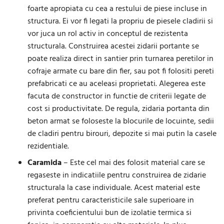
foarte apropiata cu cea a restului de piese incluse in
structura. Ei vor fi legati la propriu de piesele cladirii si
vor juca un rol activ in conceptul de rezistenta
structurala. Construirea acestei zidarii portante se
poate realiza direct in santier prin turnarea peretilor in
cofraje armate cu bare din fier, sau pot fi folositi pereti
prefabricati ce au aceleasi proprietati. Alegerea este
facuta de constructor in functie de criterii legate de
cost si productivitate. De regula, zidaria portanta din
beton armat se foloseste la blocurile de locuinte, sedii
de cladiri pentru birouri, depozite si mai putin la casele
rezidentiale.
Caramida
– Este cel mai des folosit material care se
regaseste in indicatiile pentru construirea de zidarie
structurala la case individuale. Acest material este
preferat pentru caracteristicile sale superioare in
privinta coeficientului bun de izolatie termica si