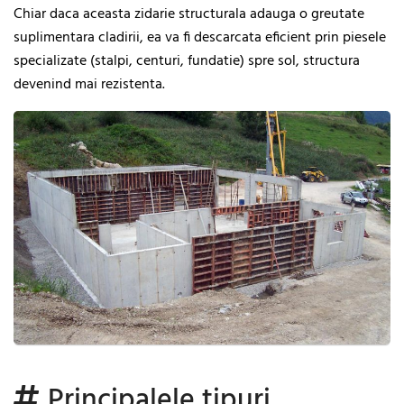
Chiar daca aceasta zidarie structurala adauga o greutate
suplimentara cladirii, ea va fi descarcata eficient prin piesele
specializate (stalpi, centuri, fundatie) spre sol, structura
devenind mai rezistenta.
Principalele tipuri