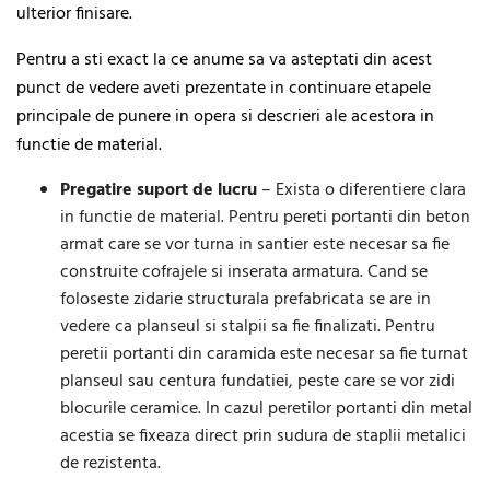
ulterior finisare.
Pentru a sti exact la ce anume sa va asteptati din acest
punct de vedere aveti prezentate in continuare etapele
principale de punere in opera si descrieri ale acestora in
functie de material.
Pregatire suport de lucru
– Exista o diferentiere clara
in functie de material. Pentru pereti portanti din beton
armat care se vor turna in santier este necesar sa fie
construite cofrajele si inserata armatura. Cand se
foloseste zidarie structurala prefabricata se are in
vedere ca planseul si stalpii sa fie finalizati. Pentru
peretii portanti din caramida este necesar sa fie turnat
planseul sau centura fundatiei, peste care se vor zidi
blocurile ceramice. In cazul peretilor portanti din metal
acestia se fixeaza direct prin sudura de staplii metalici
de rezistenta.