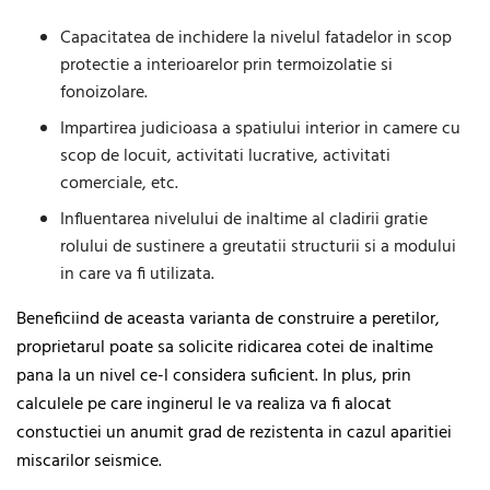
Capacitatea de inchidere la nivelul fatadelor in scop
protectie a interioarelor prin termoizolatie si
fonoizolare.
Impartirea judicioasa a spatiului interior in camere cu
scop de locuit, activitati lucrative, activitati
comerciale, etc.
Influentarea nivelului de inaltime al cladirii gratie
rolului de sustinere a greutatii structurii si a modului
in care va fi utilizata.
Beneficiind de aceasta varianta de construire a peretilor,
proprietarul poate sa solicite ridicarea cotei de inaltime
pana la un nivel ce-l considera suficient. In plus, prin
calculele pe care inginerul le va realiza va fi alocat
constuctiei un anumit grad de rezistenta in cazul aparitiei
miscarilor seismice.