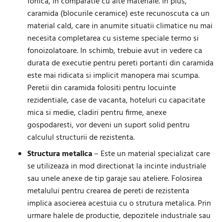
fonica, in comparatie cu alte materiale. In plus,
caramida (blocurile ceramice) este recunoscuta ca un
material cald, care in anumite situatii climatice nu mai
necesita completarea cu sisteme speciale termo si
fonoizolatoare. In schimb, trebuie avut in vedere ca
durata de executie pentru pereti portanti din caramida
este mai ridicata si implicit manopera mai scumpa.
Peretii din caramida folositi pentru locuinte
rezidentiale, case de vacanta, hoteluri cu capacitate
mica si medie, cladiri pentru firme, anexe
gospodaresti, vor deveni un suport solid pentru
calculul structurii de rezistenta.
Structura metalica
– Este un material specializat care
se utilizeaza in mod directionat la incinte industriale
sau unele anexe de tip garaje sau ateliere. Folosirea
metalului pentru crearea de pereti de rezistenta
implica asocierea acestuia cu o strutura metalica. Prin
urmare halele de productie, depozitele industriale sau