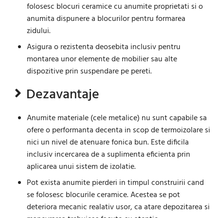
folosesc blocuri ceramice cu anumite proprietati si o
anumita dispunere a blocurilor pentru formarea
zidului.
Asigura o rezistenta deosebita inclusiv pentru
montarea unor elemente de mobilier sau alte
dispozitive prin suspendare pe pereti.
Dezavantaje
Anumite materiale (cele metalice) nu sunt capabile sa
ofere o performanta decenta in scop de termoizolare si
nici un nivel de atenuare fonica bun. Este dificila
inclusiv incercarea de a suplimenta eficienta prin
aplicarea unui sistem de izolatie.
Pot exista anumite pierderi in timpul construirii cand
se folosesc blocurile ceramice. Acestea se pot
deteriora mecanic realativ usor, ca atare depozitarea si