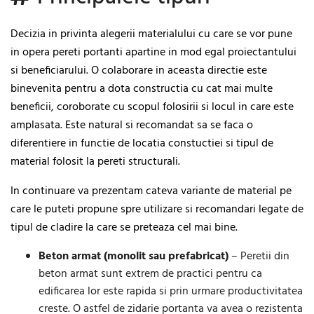
Decizia in privinta alegerii materialului cu care se vor pune
in opera pereti portanti apartine in mod egal proiectantului
si beneficiarului. O colaborare in aceasta directie este
binevenita pentru a dota constructia cu cat mai multe
beneficii, coroborate cu scopul folosirii si locul in care este
amplasata. Este natural si recomandat sa se faca o
diferentiere in functie de locatia constuctiei si tipul de
material folosit la pereti structurali.
In continuare va prezentam cateva variante de material pe
care le puteti propune spre utilizare si recomandari legate de
tipul de cladire la care se preteaza cel mai bine.
Beton armat (monolit sau prefabricat)
– Peretii din
beton armat sunt extrem de practici pentru ca
edificarea lor este rapida si prin urmare productivitatea
creste. O astfel de zidarie portanta va avea o rezistenta