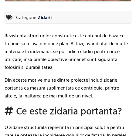
Categorii:
Zidarii
Rezistenta structurilor construite este criteriul de baza ce
trebuie sa reiasa din orice plan. Astazi, avand atat de multe
materiale la indemana, se pot ridica cladiri pentru orice
utilizare, insa primle obiective urmariet sunt siguranta
folosirii si durabilitatea.
Din aceste motive multe dintre proiecte includ zidarie
portanta ca masura suplimentara ce contribuie, printre
altele, la inaltarea pe mai mult de un nivel.
Ce este zidaria portanta?
O zidarie structurala reprezinta in principal solutia pentru
care se opteaza la inchiderea golurilor de fatada. In paralel,