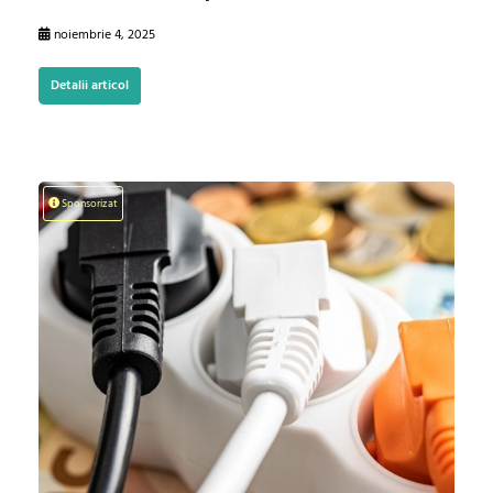
noiembrie 4, 2025
Detalii articol
Sponsorizat