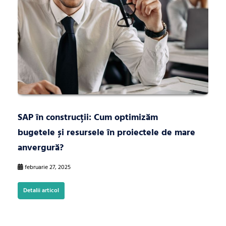
SAP în construcții: Cum optimizăm
bugetele și resursele în proiectele de mare
anvergură?
februarie 27, 2025
Detalii articol