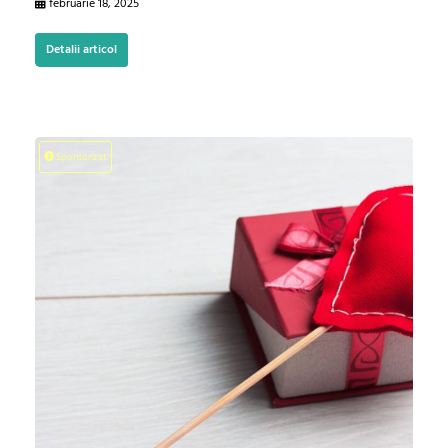
februarie 18, 2025
Detalii articol
Sponsorizat