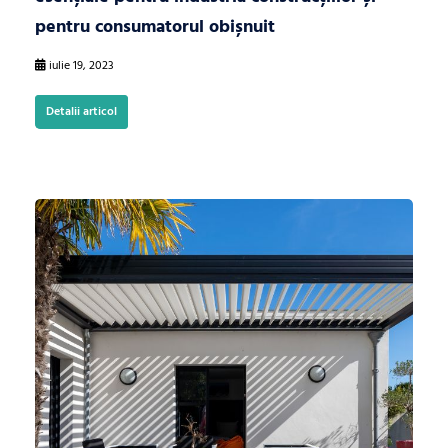
pentru consumatorul obișnuit
iulie 19, 2023
Detalii articol