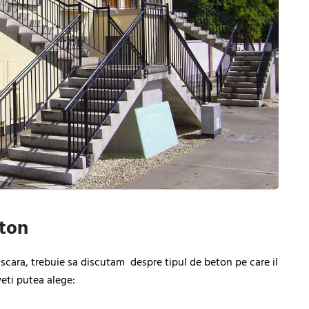
eton
 scara, trebuie sa discutam despre tipul de beton pe care il
 veti putea alege: