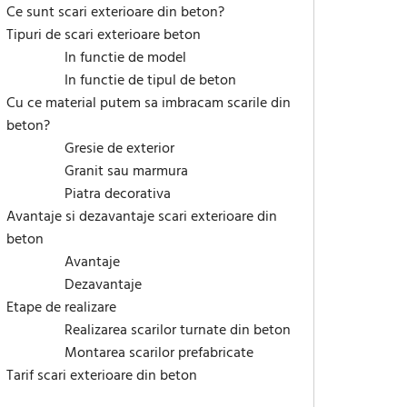
Ce sunt scari exterioare din beton?
Tipuri de scari exterioare beton
In functie de model
In functie de tipul de beton
Cu ce material putem sa imbracam scarile din
beton?
Gresie de exterior
Granit sau marmura
Piatra decorativa
Avantaje si dezavantaje scari exterioare din
beton
Avantaje
Dezavantaje
Etape de realizare
Realizarea scarilor turnate din beton
Montarea scarilor prefabricate
Tarif scari exterioare din beton