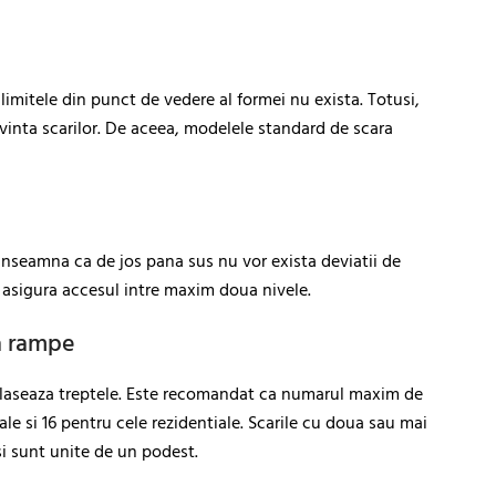
imitele din punct de vedere al formei nu exista. Totusi,
ivinta scarilor. De aceea, modelele standard de scara
u inseamna ca de jos pana sus nu vor exista deviatii de
a asigura accesul intre maxim doua nivele.
a rampe
plaseaza treptele. Este recomandat ca numarul maxim de
iale si 16 pentru cele rezidentiale. Scarile cu doua sau mai
si sunt unite de un podest.