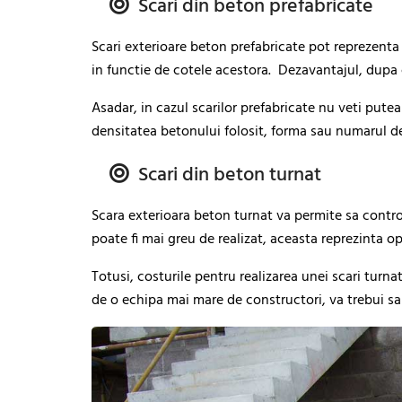
Scari din beton prefabricate
Scari exterioare beton prefabricate pot reprezenta
in functie de cotele acestora. Dezavantajul, dupa 
Asadar, in cazul scarilor prefabricate nu veti pu
densitatea betonului folosit, forma sau numarul d
Scari din beton turnat
Scara exterioara beton turnat va permite sa contro
poate fi mai greu de realizat, aceasta reprezinta op
Totusi, costurile pentru realizarea unei scari turn
de o echipa mai mare de constructori, va trebui sa r