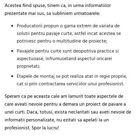
Acestea fiind spuse, tinem ca, in urma informatiilor
prezentate mai sus, sa subliniem urmatoarele:
Producatorii propun o gama extrem de variata de
solutii pentru pavaje curte, astfel incat acestea se
potrivesc pentru o multitudine de proiecte;
Pavajele pentru curte sunt deopotriva practice si
aspectuoase, infrumusetand aspectul oricarei
proprietati;
Etapele de montaj se pot realiza atat in regie proprie,
cat si prin contractarea serviciilor unui profesionist.
Speram ca pe aceasta cale am lamurit toate aspectele de
care aveati nevoie pentru a demara un proiect de pavare a
unei curti. Daca, totusi, exista neclaritati sau aveti nevoie de
informatii personalizate, nu ezitati sa apelati la un
profesionist. Spor la lucru!