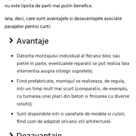
nu este lipsita de parti mai putin benefice.
Iata, deci, care sunt avantajele si dezavantajele asociate
pavajelor pentru curti:
Avantaje
Datorita montajului individual al fiecarui bloc sau
pietre in parte, eventualele reparatii se pot realiza fara
interventia asupra intregii suprafete;
Fiind prefabricate, montajul se realizeaza, de regula,
intr-un timp mult mai scurt (comparativ, de exemplu,
cu turnarea unei placi din beton si finisarea cu diverse
solutii);
Sunt disponibile intr-o varietate de modele si culori,
fiind usor de adaptat oricarui stil arhitectural.