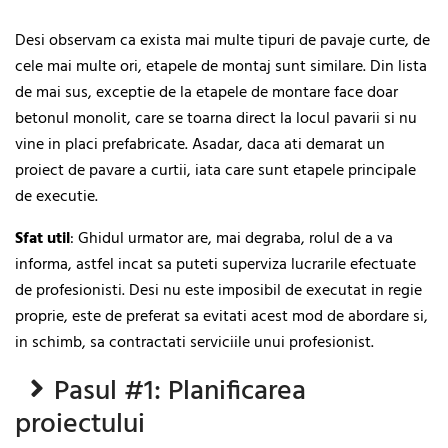
Desi observam ca exista mai multe tipuri de pavaje curte, de
cele mai multe ori, etapele de montaj sunt similare. Din lista
de mai sus, exceptie de la etapele de montare face doar
betonul monolit, care se toarna direct la locul pavarii si nu
vine in placi prefabricate. Asadar, daca ati demarat un
proiect de pavare a curtii, iata care sunt etapele principale
de executie.
Sfat util
: Ghidul urmator are, mai degraba, rolul de a va
informa, astfel incat sa puteti superviza lucrarile efectuate
de profesionisti. Desi nu este imposibil de executat in regie
proprie, este de preferat sa evitati acest mod de abordare si,
in schimb, sa contractati serviciile unui profesionist.
Pasul #1: Planificarea
proiectului