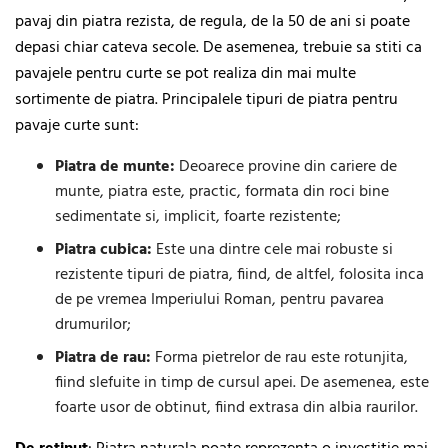
pavaj din piatra rezista, de regula, de la 50 de ani si poate
depasi chiar cateva secole. De asemenea, trebuie sa stiti ca
pavajele pentru curte se pot realiza din mai multe
sortimente de piatra. Principalele tipuri de piatra pentru
pavaje curte sunt:
Piatra de munte:
Deoarece provine din cariere de
munte, piatra este, practic, formata din roci bine
sedimentate si, implicit, foarte rezistente;
Piatra cubica:
Este una dintre cele mai robuste si
rezistente tipuri de piatra, fiind, de altfel, folosita inca
de pe vremea Imperiului Roman, pentru pavarea
drumurilor;
Piatra de rau:
Forma pietrelor de rau este rotunjita,
fiind slefuite in timp de cursul apei. De asemenea, este
foarte usor de obtinut, fiind extrasa din albia raurilor.