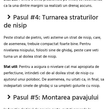
ca la una dintre margini sa realizati un drenaj ascuns.
Pasul #4: Turnarea straturilor
de nisip
Peste stratul de pietris, veti asterne un strat de nisip, care,
de asemenea, trebuie compactat foarte bine. Pentru
nivelarea nisipului, folositi sine de ghidaj, peste care veti
turna un al doilea strat de nisip.
Sfat
util
: Pentru a asigura o nivelare cat mai apropiata de
perfectiune, intindeti cel de-al doilea strat de nisip cu
ajutorul unui poloboc. De asemenea, nu uitati ca, in final, sa
indepartati sinele de ghidaj si sa umpleti golurile cu nisip.
Pasul #5: Montarea pavajului