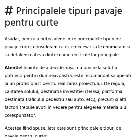
Principalele tipuri pavaje
pentru curte
Asadar, pentru a putea alege intre principalele tipuri de
pavaje curte, consideram ca este necesar sa le enumeram si
sa detaliem cateva dintre caracteristicile lor principale.
Atentie
! Inainte de a decide, insa, cu privire la solutia
potrivita pentru dumneavoastra, este recomandat sa apelati
la un profesionist pentru realizarea proiectului. De regula,
calitatea solului, destinatia investitiei (terasa, platforma
destinata traficului pedestru sau auto, etc.), precum si alti
factori trebuie avuti in vedere pentru alegerea materialului
corespunzator.
Acestea fiind spuse, iata care sunt principalele tipuri de
pavaje pentru curte: