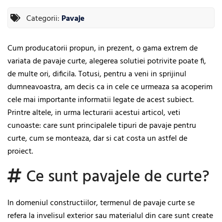
Categorii:
Pavaje
Cum producatorii propun, in prezent, o gama extrem de
variata de pavaje curte, alegerea solutiei potrivite poate fi,
de multe ori, dificila. Totusi, pentru a veni in sprijinul
dumneavoastra, am decis ca in cele ce urmeaza sa acoperim
cele mai importante informatii legate de acest subiect.
Printre altele, in urma lecturarii acestui articol, veti
cunoaste: care sunt principalele tipuri de pavaje pentru
curte, cum se monteaza, dar si cat costa un astfel de
proiect.
Ce sunt pavajele de curte?
In domeniul constructiilor, termenul de pavaje curte se
refera la invelisul exterior sau materialul din care sunt create