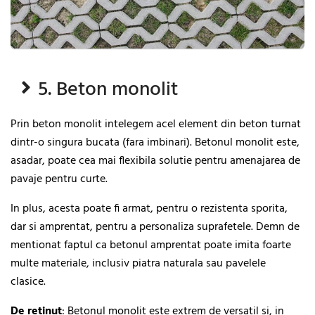
5. Beton monolit
Prin beton monolit intelegem acel element din beton turnat
dintr-o singura bucata (fara imbinari). Betonul monolit este,
asadar, poate cea mai flexibila solutie pentru amenajarea de
pavaje pentru curte.
In plus, acesta poate fi armat, pentru o rezistenta sporita,
dar si amprentat, pentru a personaliza suprafetele. Demn de
mentionat faptul ca betonul amprentat poate imita foarte
multe materiale, inclusiv piatra naturala sau pavelele
clasice.
De
retinut
: Betonul monolit este extrem de versatil si, in