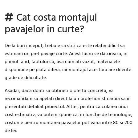
Cat costa montajul
pavajelor in curte?
De la bun inceput, trebuie sa stiti ca este relativ dificil sa
estimam un pret pavaje curte. Acest lucru se datoreaza, in
primul rand, faptului ca, asa cum ati vazut, materialele
disponibile pe piata difera, iar montajul acestora are diferite
grade de dificultate.
Asadar, daca doriti sa obtineti o oferta concreta, va
recomandam sa apelati direct la un profesionist caruia sa ii
prezentati detaliat proiectul. Altfel, pentru calcularea unui
cost estimativ, va putem spune ca, in functie de tehnologie,
costurile pentru montarea pavajelor pot varia intre 80 si 200
de lei.