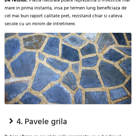
De
retinut
: Piatra naturala poate reprezenta o investitie mai
mare in prima instanta, insa pe termen lung beneficiaza de
cel mai bun raport calitate pret, rezistand chiar si cateva
secole cu un minim de intretinere.
4. Pavele grila