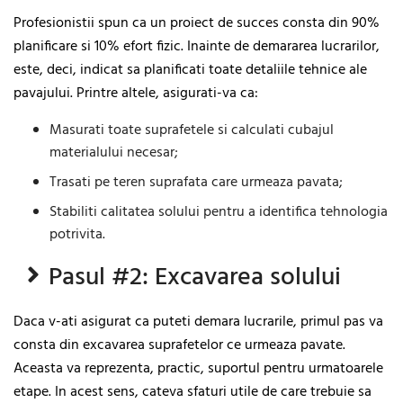
Profesionistii spun ca un proiect de succes consta din 90%
planificare si 10% efort fizic. Inainte de demararea lucrarilor,
este, deci, indicat sa planificati toate detaliile tehnice ale
pavajului. Printre altele, asigurati-va ca:
Masurati toate suprafetele si calculati cubajul
materialului necesar;
Trasati pe teren suprafata care urmeaza pavata;
Stabiliti calitatea solului pentru a identifica tehnologia
potrivita.
Pasul #2: Excavarea solului
Daca v-ati asigurat ca puteti demara lucrarile, primul pas va
consta din excavarea suprafetelor ce urmeaza pavate.
Aceasta va reprezenta, practic, suportul pentru urmatoarele
etape. In acest sens, cateva sfaturi utile de care trebuie sa