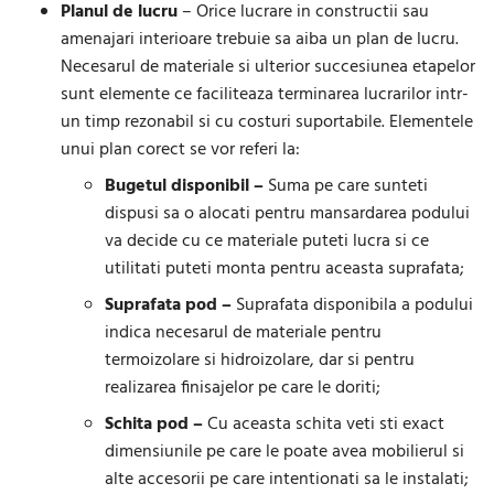
Planul de lucru
– Orice lucrare in constructii sau
amenajari interioare trebuie sa aiba un plan de lucru.
Necesarul de materiale si ulterior succesiunea etapelor
sunt elemente ce faciliteaza terminarea lucrarilor intr-
un timp rezonabil si cu costuri suportabile. Elementele
unui plan corect se vor referi la:
Bugetul disponibil –
Suma pe care sunteti
dispusi sa o alocati pentru mansardarea podului
va decide cu ce materiale puteti lucra si ce
utilitati puteti monta pentru aceasta suprafata;
Suprafata pod –
Suprafata disponibila a podului
indica necesarul de materiale pentru
termoizolare si hidroizolare, dar si pentru
realizarea finisajelor pe care le doriti;
Schita pod –
Cu aceasta schita veti sti exact
dimensiunile pe care le poate avea mobilierul si
alte accesorii pe care intentionati sa le instalati;