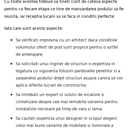
Cu toate acestea trebuie sa tineti cont de cateva aspecte
pentru ca fiecare etapa ce tine de mansardarea podului sa fie
reusita, iar receptia lucarii sa se faca in conditii perfecte.
Iata care sunt aceste aspecte:
Sa verificati impreuna cu un arhitect daca conditiile
volumului oferit de pod sunt propice pentru o astfel
de amenajare;
Sa solicitati unui inginer de structuri o expertiza in
legatura cu siguranta folosirii pardoselei peretilor si a
sarpanetei podului drept structuri asupra carora se vor
aplica diferite lucrari de constructie;
Sa intrebati un expert in solutii de incalzire si
climatizare despre cea mai rentabila varianta pentru
instalatiile necesare pe timp de vara si iarna;
Sa cautati expertiza unui designer in scopul alegerii
celor mai bune variante de mobilare si iluminare a