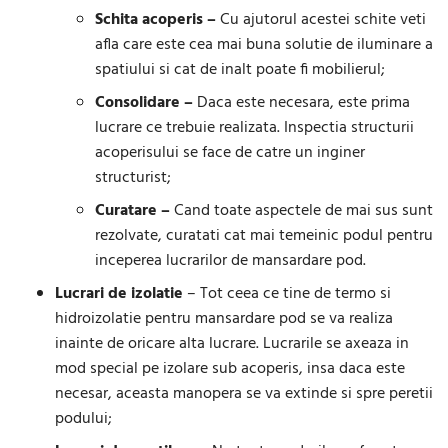
Schita acoperis –
Cu ajutorul acestei schite veti
afla care este cea mai buna solutie de iluminare a
spatiului si cat de inalt poate fi mobilierul;
Consolidare –
Daca este necesara, este prima
lucrare ce trebuie realizata. Inspectia structurii
acoperisului se face de catre un inginer
structurist;
Curatare –
Cand toate aspectele de mai sus sunt
rezolvate, curatati cat mai temeinic podul pentru
inceperea lucrarilor de mansardare pod.
Lucrari de izolatie
– Tot ceea ce tine de termo si
hidroizolatie pentru mansardare pod se va realiza
inainte de oricare alta lucrare. Lucrarile se axeaza in
mod special pe izolare sub acoperis, insa daca este
necesar, aceasta manopera se va extinde si spre peretii
podului;