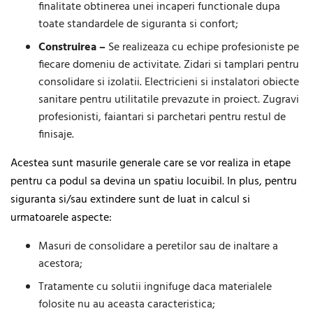
finalitate obtinerea unei incaperi functionale dupa
toate standardele de siguranta si confort;
Construirea –
Se realizeaza cu echipe profesioniste pe
fiecare domeniu de activitate. Zidari si tamplari pentru
consolidare si izolatii. Electricieni si instalatori obiecte
sanitare pentru utilitatile prevazute in proiect. Zugravi
profesionisti, faiantari si parchetari pentru restul de
finisaje.
Acestea sunt masurile generale care se vor realiza in etape
pentru ca podul sa devina un spatiu locuibil. In plus, pentru
siguranta si/sau extindere sunt de luat in calcul si
urmatoarele aspecte:
Masuri de consolidare a peretilor sau de inaltare a
acestora;
Tratamente cu solutii ingnifuge daca materialele
folosite nu au aceasta caracteristica;