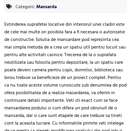
Categorii:
Mansarda
Extinderea suprafetei locative din interiorul unei cladiri este
de cele mai multe ori posibila fara a fi necesara o autorizatie
de constructie. Solutia de mansardare pod reprezinta cea
mai simpla metoda de a crea un spatiu util pentru locuit sau
pentru alte activitati casnice. Trecerea de la o suprafata
neutilizata sau folosita pentru depozitare, la un spatiu care
poate deveni camera pentru copii, dormitor, biblioteca sau
birou trebuie sa beneficieze de un proiect complet. Pentru
ca nu toate aceste volume cunoscute sub denumirea de pod
ofera posibilitatea de a realiza masardarea, va oferim in
continuare detalii importante. Veti sti exact cum se face
mansardarea podului si cum difera un pod obisnuit de o
mansarda, dar si care sunt etapele de care trebuie sa tineti
cont la aceasta lucrare. Cu informatiile primite veti intelege