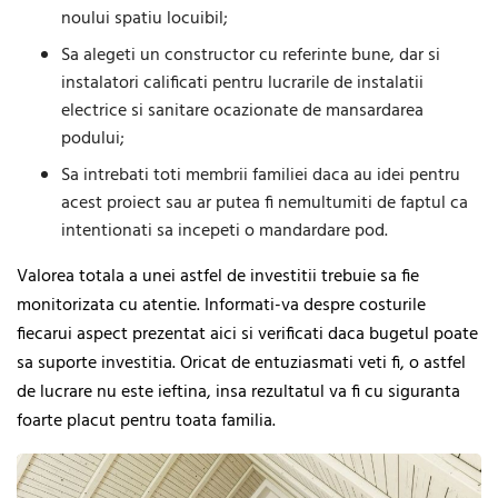
noului spatiu locuibil;
Sa alegeti un constructor cu referinte bune, dar si
instalatori calificati pentru lucrarile de instalatii
electrice si sanitare ocazionate de mansardarea
podului;
Sa intrebati toti membrii familiei daca au idei pentru
acest proiect sau ar putea fi nemultumiti de faptul ca
intentionati sa incepeti o mandardare pod.
Valorea totala a unei astfel de investitii trebuie sa fie
monitorizata cu atentie. Informati-va despre costurile
fiecarui aspect prezentat aici si verificati daca bugetul poate
sa suporte investitia. Oricat de entuziasmati veti fi, o astfel
de lucrare nu este ieftina, insa rezultatul va fi cu siguranta
foarte placut pentru toata familia.