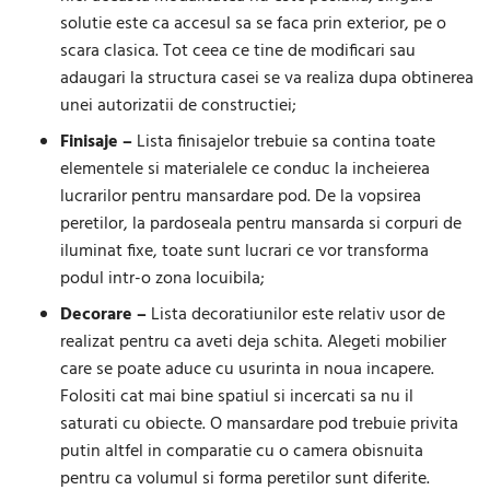
solutie este ca accesul sa se faca prin exterior, pe o
scara clasica. Tot ceea ce tine de modificari sau
adaugari la structura casei se va realiza dupa obtinerea
unei autorizatii de constructiei;
Finisaje –
Lista finisajelor trebuie sa contina toate
elementele si materialele ce conduc la incheierea
lucrarilor pentru mansardare pod. De la vopsirea
peretilor, la pardoseala pentru mansarda si corpuri de
iluminat fixe, toate sunt lucrari ce vor transforma
podul intr-o zona locuibila;
Decorare –
Lista decoratiunilor este relativ usor de
realizat pentru ca aveti deja schita. Alegeti mobilier
care se poate aduce cu usurinta in noua incapere.
Folositi cat mai bine spatiul si incercati sa nu il
saturati cu obiecte. O mansardare pod trebuie privita
putin altfel in comparatie cu o camera obisnuita
pentru ca volumul si forma peretilor sunt diferite.