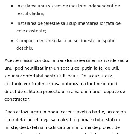
Instalarea unui sistem de incalzire independent de
restul cladirii;
Instalarea de ferestre sau suplimentarea lor fata de
cele existente;
Compartimentarea daca nu se doreste un spatiu
deschis.
Aceste masuri conduc la transformarea unei mansarde sau a
unui pod neutilizat intr-un spatiu cel putin la fel de util,
sigur si confortabil pentru a fi locuit. De la caz la caz,
costurile vor fi diferite, insa optimizarea lor tine in mod
direct de calitatea proiectului si a valorii muncii depuse de
constructor.
Daca astazi urcati in podul casei si aveti o hartie, un creion
si o ruleta, puteti deja sa realizati o prima schita. Stati in
liniste, dezbateti si modificati prima forma de proiect de