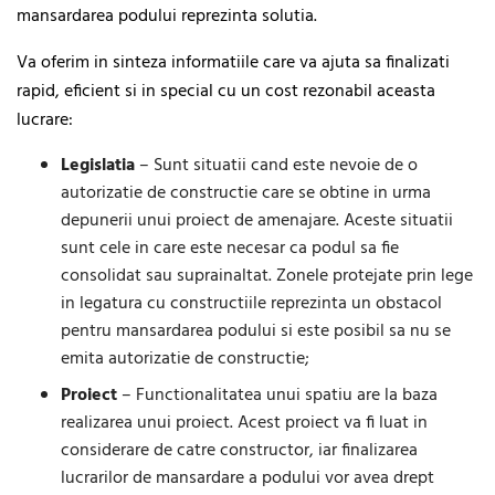
mansardarea podului reprezinta solutia.
Va oferim in sinteza informatiile care va ajuta sa finalizati
rapid, eficient si in special cu un cost rezonabil aceasta
lucrare:
Legislatia
– Sunt situatii cand este nevoie de o
autorizatie de constructie care se obtine in urma
depunerii unui proiect de amenajare. Aceste situatii
sunt cele in care este necesar ca podul sa fie
consolidat sau suprainaltat. Zonele protejate prin lege
in legatura cu constructiile reprezinta un obstacol
pentru mansardarea podului si este posibil sa nu se
emita autorizatie de constructie;
Proiect
– Functionalitatea unui spatiu are la baza
realizarea unui proiect. Acest proiect va fi luat in
considerare de catre constructor, iar finalizarea
lucrarilor de mansardare a podului vor avea drept