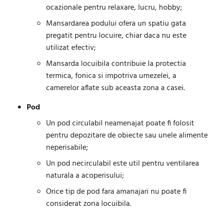
ocazionale pentru relaxare, lucru, hobby;
Mansardarea podului ofera un spatiu gata
pregatit pentru locuire, chiar daca nu este
utilizat efectiv;
Mansarda locuibila contribuie la protectia
termica, fonica si impotriva umezelei, a
camerelor aflate sub aceasta zona a casei.
Pod
Un pod circulabil neamenajat poate fi folosit
pentru depozitare de obiecte sau unele alimente
neperisabile;
Un pod necirculabil este util pentru ventilarea
naturala a acoperisului;
Orice tip de pod fara amanajari nu poate fi
considerat zona locuibila.