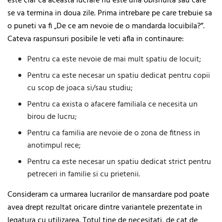
este clar ca aceasta lucrare nu este una obisnuita sau care
se va termina in doua zile. Prima intrebare pe care trebuie sa
o puneti va fi „De ce am nevoie de o mandarda locuibila?”.
Cateva raspunsuri posibile le veti afla in continaure:
Pentru ca este nevoie de mai mult spatiu de locuit;
Pentru ca este necesar un spatiu dedicat pentru copii
cu scop de joaca si/sau studiu;
Pentru ca exista o afacere familiala ce necesita un
birou de lucru;
Pentru ca familia are nevoie de o zona de fitness in
anotimpul rece;
Pentru ca este necesar un spatiu dedicat strict pentru
petreceri in familie si cu prietenii.
Consideram ca urmarea lucrarilor de mansardare pod poate
avea drept rezultat oricare dintre variantele prezentate in
legatura cu utilizarea. Totul tine de necesitati, de cat de