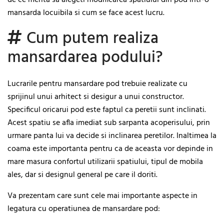
de ce merita sa alegeti modificarea spatiului din pod intr-o
mansarda locuibila si cum se face acest lucru.
Cum putem realiza
mansardarea podului?
Lucrarile pentru mansardare pod trebuie realizate cu
sprijinul unui arhitect si desigur a unui constructor.
Specificul oricarui pod este faptul ca peretii sunt inclinati.
Acest spatiu se afla imediat sub sarpanta acoperisului, prin
urmare panta lui va decide si inclinarea peretilor. Inaltimea la
coama este importanta pentru ca de aceasta vor depinde in
mare masura confortul utilizarii spatiului, tipul de mobila
ales, dar si designul general pe care il doriti.
Va prezentam care sunt cele mai importante aspecte in
legatura cu operatiunea de mansardare pod: