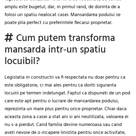
amplu este bugetul, dar, in primul rand, de dorinta de a
folosi un spatiu nealocat casei. Mansardarea podului se
poate plia perfect cu preferintele fiecarui proprietar.
Cum putem transforma
mansarda intr-un spatiu
locuibil?
Legislatia in constructii va fi respectata nu doar pentru ca
este obligatorie, ci mai ales pentru ca doriti siguranta
locuirii pe termen indelungat. Faptul ca dispuneti de un pod
care este apt pentru o lucrare de mansardarea podului,
reprezinta un mare plus pentru orice proprietar. Chiar daca
aceasta zona a casei a stat ani si ani neutilizata, valoarea ei
nu s-a pierdut. Cand familia devine numeroasa sau cand
aveti nevoie de o incapere linistita pentru orice activitate,