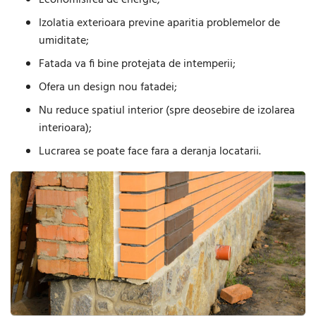
Economisirea de energie;
Izolatia exterioara previne aparitia problemelor de
umiditate;
Fatada va fi bine protejata de intemperii;
Ofera un design nou fatadei;
Nu reduce spatiul interior (spre deosebire de izolarea
interioara);
Lucrarea se poate face fara a deranja locatarii.