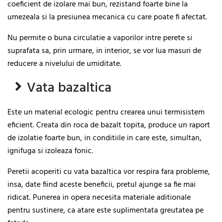
coeficient de izolare mai bun, rezistand foarte bine la
umezeala si la presiunea mecanica cu care poate fi afectat.
Nu permite o buna circulatie a vaporilor intre perete si
suprafata sa, prin urmare, in interior, se vor lua masuri de
reducere a nivelului de umiditate.
Vata bazaltica
Este un material ecologic pentru crearea unui termisistem
eficient. Creata din roca de bazalt topita, produce un raport
de izolatie foarte bun, in conditiile in care este, simultan,
ignifuga si izoleaza fonic.
Peretii acoperiti cu vata bazaltica vor respira fara probleme,
insa, date fiind aceste beneficii, pretul ajunge sa fie mai
ridicat. Punerea in opera necesita materiale aditionale
pentru sustinere, ca atare este suplimentata greutatea pe