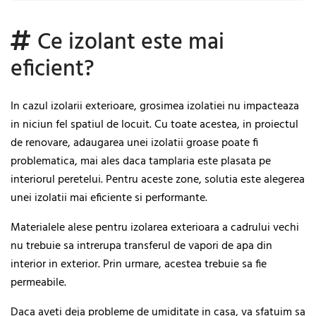
Ce izolant este mai
eficient?
In cazul izolarii exterioare, grosimea izolatiei nu impacteaza
in niciun fel spatiul de locuit. Cu toate acestea, in proiectul
de renovare, adaugarea unei izolatii groase poate fi
problematica, mai ales daca tamplaria este plasata pe
interiorul peretelui. Pentru aceste zone, solutia este alegerea
unei izolatii mai eficiente si performante.
Materialele alese pentru izolarea exterioara a cadrului vechi
nu trebuie sa intrerupa transferul de vapori de apa din
interior in exterior. Prin urmare, acestea trebuie sa fie
permeabile.
Daca aveti deja probleme de umiditate in casa, va sfatuim sa