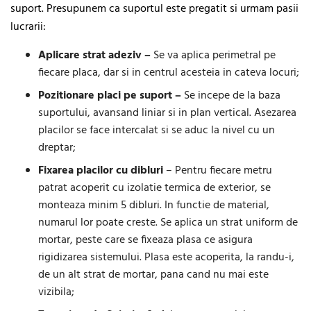
suport. Presupunem ca suportul este pregatit si urmam pasii
lucrarii:
Aplicare strat adeziv –
Se va aplica perimetral pe
fiecare placa, dar si in centrul acesteia in cateva locuri;
Pozitionare placi pe suport –
Se incepe de la baza
suportului, avansand liniar si in plan vertical. Asezarea
placilor se face intercalat si se aduc la nivel cu un
dreptar;
Fixarea placilor cu dibluri
– Pentru fiecare metru
patrat acoperit cu izolatie termica de exterior, se
monteaza minim 5 dibluri. In functie de material,
numarul lor poate creste. Se aplica un strat uniform de
mortar, peste care se fixeaza plasa ce asigura
rigidizarea sistemului. Plasa este acoperita, la randu-i,
de un alt strat de mortar, pana cand nu mai este
vizibila;