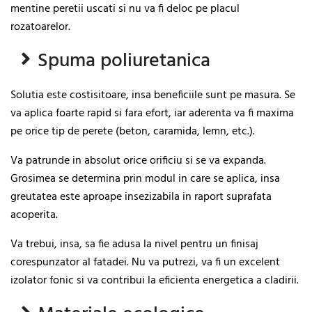
mentine peretii uscati si nu va fi deloc pe placul
rozatoarelor.
Spuma poliuretanica
Solutia este costisitoare, insa beneficiile sunt pe masura. Se
va aplica foarte rapid si fara efort, iar aderenta va fi maxima
pe orice tip de perete (beton, caramida, lemn, etc.).
Va patrunde in absolut orice orificiu si se va expanda.
Grosimea se determina prin modul in care se aplica, insa
greutatea este aproape insezizabila in raport suprafata
acoperita.
Va trebui, insa, sa fie adusa la nivel pentru un finisaj
corespunzator al fatadei. Nu va putrezi, va fi un excelent
izolator fonic si va contribui la eficienta energetica a cladirii.