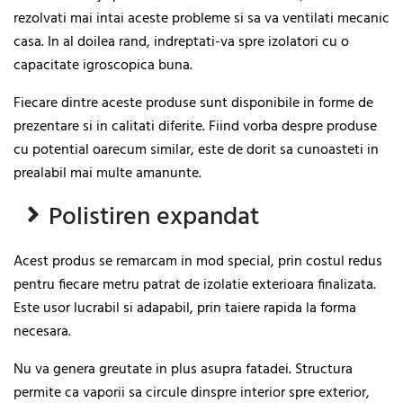
rezolvati mai intai aceste probleme si sa va ventilati mecanic
casa. In al doilea rand, indreptati-va spre izolatori cu o
capacitate igroscopica buna.
Fiecare dintre aceste produse sunt disponibile in forme de
prezentare si in calitati diferite. Fiind vorba despre produse
cu potential oarecum similar, este de dorit sa cunoasteti in
prealabil mai multe amanunte.
Polistiren expandat
Acest produs se remarcam in mod special, prin costul redus
pentru fiecare metru patrat de izolatie exterioara finalizata.
Este usor lucrabil si adapabil, prin taiere rapida la forma
necesara.
Nu va genera greutate in plus asupra fatadei. Structura
permite ca vaporii sa circule dinspre interior spre exterior,