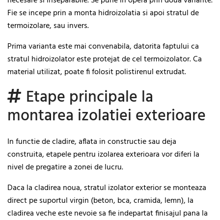
necesare si inseparabile. Se pune in opera prin doua variante.
Fie se incepe prin a monta hidroizolatia si apoi stratul de
termoizolare, sau invers.
Prima varianta este mai convenabila, datorita faptului ca
stratul hidroizolator este protejat de cel termoizolator. Ca
material utilizat, poate fi folosit polistirenul extrudat.
Etape principale la
montarea izolatiei exterioare
In functie de cladire, aflata in constructie sau deja
construita, etapele pentru izolarea exterioara vor diferi la
nivel de pregatire a zonei de lucru.
Daca la cladirea noua, stratul izolator exterior se monteaza
direct pe suportul virgin (beton, bca, cramida, lemn), la
cladirea veche este nevoie sa fie indepartat finisajul pana la