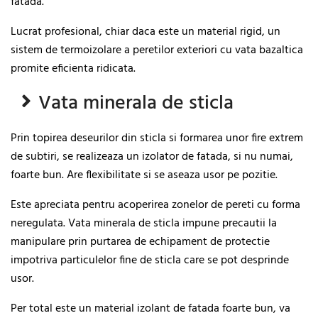
fatada.
Lucrat profesional, chiar daca este un material rigid, un
sistem de termoizolare a peretilor exteriori cu vata bazaltica
promite eficienta ridicata.
Vata minerala de sticla
Prin topirea deseurilor din sticla si formarea unor fire extrem
de subtiri, se realizeaza un izolator de fatada, si nu numai,
foarte bun. Are flexibilitate si se aseaza usor pe pozitie.
Este apreciata pentru acoperirea zonelor de pereti cu forma
neregulata. Vata minerala de sticla impune precautii la
manipulare prin purtarea de echipament de protectie
impotriva particulelor fine de sticla care se pot desprinde
usor.
Per total este un material izolant de fatada foarte bun, va