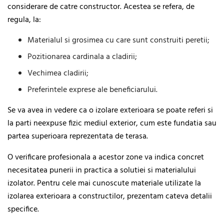
considerare de catre constructor. Acestea se refera, de
regula, la:
Materialul si grosimea cu care sunt construiti peretii;
Pozitionarea cardinala a cladirii;
Vechimea cladirii;
Preferintele exprese ale beneficiarului.
Se va avea in vedere ca o izolare exterioara se poate referi si
la parti neexpuse fizic mediul exterior, cum este fundatia sau
partea superioara reprezentata de terasa.
O verificare profesionala a acestor zone va indica concret
necesitatea punerii in practica a solutiei si materialului
izolator. Pentru cele mai cunoscute materiale utilizate la
izolarea exterioara a constructilor, prezentam cateva detalii
specifice.