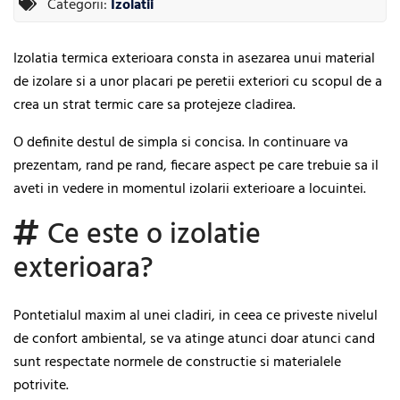
Categorii:
Izolatii
Izolatia termica exterioara consta in asezarea unui material
de izolare si a unor placari pe peretii exteriori cu scopul de a
crea un strat termic care sa protejeze cladirea.
O definite destul de simpla si concisa. In continuare va
prezentam, rand pe rand, fiecare aspect pe care trebuie sa il
aveti in vedere in momentul izolarii exterioare a locuintei.
Ce este o izolatie
exterioara?
Pontetialul maxim al unei cladiri, in ceea ce priveste nivelul
de confort ambiental, se va atinge atunci doar atunci cand
sunt respectate normele de constructie si materialele
potrivite.