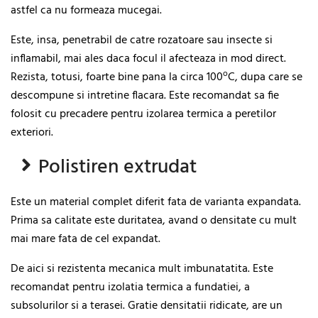
astfel ca nu formeaza mucegai.
Este, insa, penetrabil de catre rozatoare sau insecte si
inflamabil, mai ales daca focul il afecteaza in mod direct.
o
Rezista, totusi, foarte bine pana la circa 100
C, dupa care se
descompune si intretine flacara. Este recomandat sa fie
folosit cu precadere pentru izolarea termica a peretilor
exteriori.
Polistiren extrudat
Este un material complet diferit fata de varianta expandata.
Prima sa calitate este duritatea, avand o densitate cu mult
mai mare fata de cel expandat.
De aici si rezistenta mecanica mult imbunatatita. Este
recomandat pentru izolatia termica a fundatiei, a
subsolurilor si a terasei. Gratie densitatii ridicate, are un