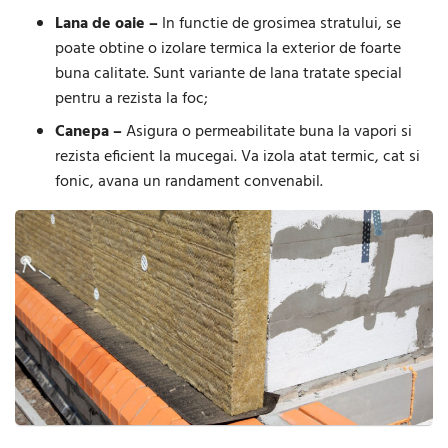
Lana de oaie –
In functie de grosimea stratului, se
poate obtine o izolare termica la exterior de foarte
buna calitate. Sunt variante de lana tratate special
pentru a rezista la foc;
Canepa –
Asigura o permeabilitate buna la vapori si
rezista eficient la mucegai. Va izola atat termic, cat si
fonic, avana un randament convenabil.