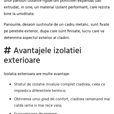
unor panouri izolante rigide din polistiren expandat sau
extrudat, in sine, un material izolant performant, care rezista
bine la umiditate.
Panourile, deseori sustinute de un cadru metalic, sunt fixate
pe peretele exterior, dupa care sunt finisate, lucru care va
determina aspectul exterior al cladirii.
Avantajele izolatiei
exterioare
Izolatia exterioara are multe avantaje:
Stratul de izolatie invaluie complet cladirea, ceea ce
impiedica diferentele termice;
Obtinerea unui grad de confort, cladirea ramanand mai
calda iarna si mai rece vara;