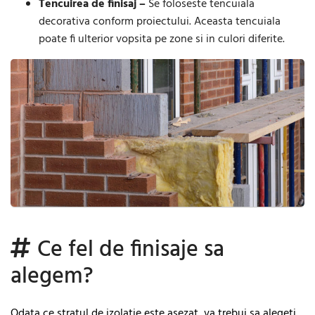
Tencuirea de finisaj –
Se foloseste tencuiala
decorativa conform proiectului. Aceasta tencuiala
poate fi ulterior vopsita pe zone si in culori diferite.
Ce fel de finisaje sa
alegem?
Odata ce stratul de izolatie este asezat, va trebui sa alegeti