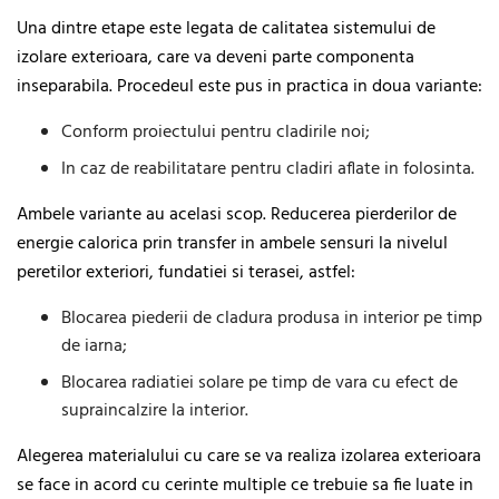
Una dintre etape este legata de calitatea sistemului de
izolare exterioara, care va deveni parte componenta
inseparabila. Procedeul este pus in practica in doua variante:
Conform proiectului pentru cladirile noi;
In caz de reabilitatare pentru cladiri aflate in folosinta.
Ambele variante au acelasi scop. Reducerea pierderilor de
energie calorica prin transfer in ambele sensuri la nivelul
peretilor exteriori, fundatiei si terasei, astfel:
Blocarea piederii de cladura produsa in interior pe timp
de iarna;
Blocarea radiatiei solare pe timp de vara cu efect de
supraincalzire la interior.
Alegerea materialului cu care se va realiza izolarea exterioara
se face in acord cu cerinte multiple ce trebuie sa fie luate in