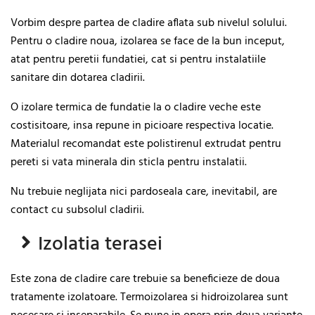
Vorbim despre partea de cladire aflata sub nivelul solului.
Pentru o cladire noua, izolarea se face de la bun inceput,
atat pentru peretii fundatiei, cat si pentru instalatiile
sanitare din dotarea cladirii.
O izolare termica de fundatie la o cladire veche este
costisitoare, insa repune in picioare respectiva locatie.
Materialul recomandat este polistirenul extrudat pentru
pereti si vata minerala din sticla pentru instalatii.
Nu trebuie neglijata nici pardoseala care, inevitabil, are
contact cu subsolul cladirii.
Izolatia terasei
Este zona de cladire care trebuie sa beneficieze de doua
tratamente izolatoare. Termoizolarea si hidroizolarea sunt