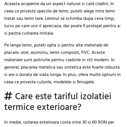
Aceasta acoperire da un aspect natural si cald cladirii. In
ceea ce priveste speciile de lemn, puteti alege intre lemn
tratat sau lemn tare. Lemnul se schimba dupa ceva timp,
lucru pe care unii il apreciaza, dar poate fi protejat pentru a-
si pastra culoarea initiala.
Pe langa lemn, puteti opta si pentru alte materiale de
placare: otel, aluminiu, lemn compozit, PVC. Aceste
materiale sunt potrivite pentru cladirile in stil modern. In
general, placarea metalica sau sintetica este foarte robusta
si are o durata de viata lunga. In plus, ofera multe optiuni in
ceea ce priveste culorile, modelele si finisajele.
Care este tariful izolatiei
termice exterioare?
In medie, izolarea exterioara costa intre 30 si 60 RON per