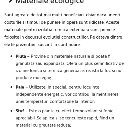
Materiale ecologice
Sunt agreate de tot mai multi beneficiari, chiar daca uneori
costurile si timpul de punere in opera sunt ridicate. Aceste
materiale pentru izolatia termica exterioara sunt primele
folosite in decursul evolutiei constructiilor. Pe cateva dintre
ele le prezentam succint in continuare.
Pluta
– Provine din materiale naturale si poate fi
granulata sau expandata. Ofera un plus semnificativ de
izolare fonica si termica generoase, rezista la foc si nu
produce mucegai;
Paie
– Utilizate, in special, pentru locuinte
independente energetic, vor contribui la mentinerea
unei temperaturi confortabile la interior;
Stuf
– Este o planta cu efect termoizolant si fonic
apreciabil. Se aplica si se tencuieste rapid, fiind un
material cu greutate redusa;