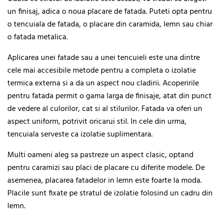
un finisaj, adica o noua placare de fatada. Puteti opta pentru
o tencuiala de fatada, o placare din caramida, lemn sau chiar
o fatada metalica.
Aplicarea unei fatade sau a unei tencuieli este una dintre
cele mai accesibile metode pentru a completa o izolatie
termica externa si a da un aspect nou cladirii. Acoperirile
pentru fatada permit o gama larga de finisaje, atat din punct
de vedere al culorilor, cat si al stilurilor. Fatada va oferi un
aspect uniform, potrivit oricarui stil. In cele din urma,
tencuiala serveste ca izolatie suplimentara.
Multi oameni aleg sa pastreze un aspect clasic, optand
pentru caramizi sau placi de placare cu diferite modele. De
asemenea, placarea fatadelor in lemn este foarte la moda.
Placile sunt fixate pe stratul de izolatie folosind un cadru din
lemn.