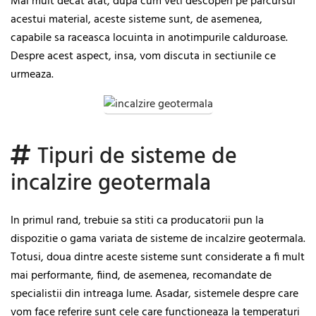
Mai mult decat atat, dupa cum veti descoperi pe parcursul
acestui material, aceste sisteme sunt, de asemenea,
capabile sa raceasca locuinta in anotimpurile calduroase.
Despre acest aspect, insa, vom discuta in sectiunile ce
urmeaza.
Tipuri de sisteme de
incalzire geotermala
In primul rand, trebuie sa stiti ca producatorii pun la
dispozitie o gama variata de sisteme de incalzire geotermala.
Totusi, doua dintre aceste sisteme sunt considerate a fi mult
mai performante, fiind, de asemenea, recomandate de
specialistii din intreaga lume. Asadar, sistemele despre care
vom face referire sunt cele care functioneaza la temperaturi