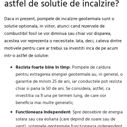
astfel de solutie de incalzire?
Daca in prezent, pompele de incalzire geotermala sunt o
solutie optionala, in viitor, atunci cand rezervele de
combustibil fosil se vor diminua sau chiar vor disparea,
acestea vor reprezenta o necesitate. Iata, deci, cateva dintre
motivele pentru care ar trebui sa investiti inca de pe acum
intr-o astfel de solutie:
Rezista foarte bine in timp
: Pompele de caldura
pentru extragerea energiei geotermale au, in general, o
garantie de minim 25 de ani, iar conductele pot rezista
chiar si pana la 50 de ani. Se considera, astfel, ca
investitia va fi una pe termen lung, de care vor
beneficia mai multe generatii;
Functioneaza independent
: Spre deosebire de energia
solara sau cea eoliana (care depind de soare sau de
vant), sistemele geotermale functioneaza independent