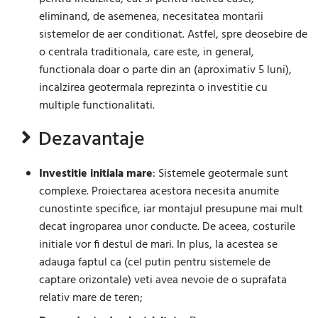
eliminand, de asemenea, necesitatea montarii
sistemelor de aer conditionat. Astfel, spre deosebire de
o centrala traditionala, care este, in general,
functionala doar o parte din an (aproximativ 5 luni),
incalzirea geotermala reprezinta o investitie cu
multiple functionalitati.
Dezavantaje
Investitie initiala mare
: Sistemele geotermale sunt
complexe. Proiectarea acestora necesita anumite
cunostinte specifice, iar montajul presupune mai mult
decat ingroparea unor conducte. De aceea, costurile
initiale vor fi destul de mari. In plus, la acestea se
adauga faptul ca (cel putin pentru sistemele de
captare orizontale) veti avea nevoie de o suprafata
relativ mare de teren;