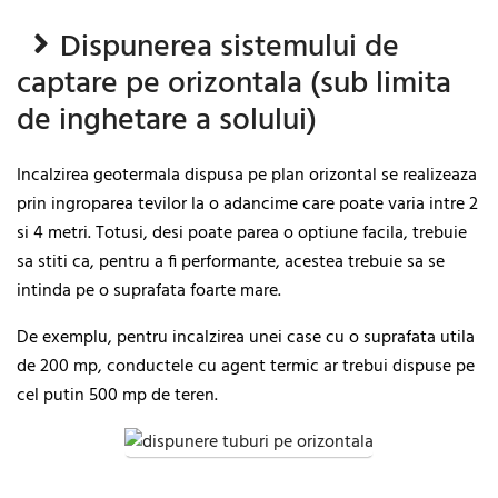
Dispunerea sistemului de
captare pe orizontala (sub limita
de inghetare a solului)
Incalzirea geotermala dispusa pe plan orizontal se realizeaza
prin ingroparea tevilor la o adancime care poate varia intre 2
si 4 metri. Totusi, desi poate parea o optiune facila, trebuie
sa stiti ca, pentru a fi performante, acestea trebuie sa se
intinda pe o suprafata foarte mare.
De exemplu, pentru incalzirea unei case cu o suprafata utila
de 200 mp, conductele cu agent termic ar trebui dispuse pe
cel putin 500 mp de teren.