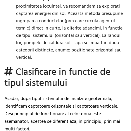
proximitatea locuintei, va recomandam sa explorati
captarea energiei din sol. Aceasta metoda presupune
ingroparea conductelor (prin care circula agentul
termic) direct in curte, la diferite adancimi, in functie
de tipul sistemului (orizontal sau vertical). La randul
lor, pompele de caldura sol – apa se impart in doua
categorii distincte, anume: pozitionate orizontal sau
vertical.
Clasificare in functie de
tipul sistemului
Asadar, dupa tipul sistemului de incalzire geotermala,
identificam captatoare orizontale si captatoare verticale.
Desi principiul de functionare al celor doua este
asemanator, acestea se diferentiaza, in principiu, prin mai
multi factori.