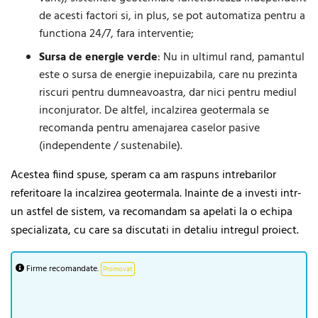
de acesti factori si, in plus, se pot automatiza pentru a
functiona 24/7, fara interventie;
Sursa de energie verde
: Nu in ultimul rand, pamantul
este o sursa de energie inepuizabila, care nu prezinta
riscuri pentru dumneavoastra, dar nici pentru mediul
inconjurator. De altfel, incalzirea geotermala se
recomanda pentru amenajarea caselor pasive
(independente / sustenabile).
Acestea fiind spuse, speram ca am raspuns intrebarilor
referitoare la incalzirea geotermala. Inainte de a investi intr-
un astfel de sistem, va recomandam sa apelati la o echipa
specializata, cu care sa discutati in detaliu intregul proiect.
Firme recomandate.
Promovat