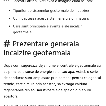
finalul acestui articol, veti avea o imagine clara asupra:
Tipurilor de sistemelor geotermale de incalzire;
Cum capteaza acest sistem energia din natura;
Care sunt principalele avantaje ale incalzirii
geotermale.
Prezentare generala
incalzire geotermala
Dupa cum sugereaza deja numele, centralele geotermale au
ca principale surse de energie solul sau apa. Astfel, o serie
de conducte sunt amplasate prin pamant pentru ca agentul
termic, care circula prin acestea, sa extraga caldura
regenerabila din sol sau izvoarele de apa ori din aburii
acestora.