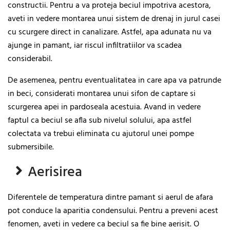
constructii. Pentru a va proteja beciul impotriva acestora,
aveti in vedere montarea unui sistem de drenaj in jurul casei
cu scurgere direct in canalizare. Astfel, apa adunata nu va
ajunge in pamant, iar riscul infiltratiilor va scadea
considerabil.
De asemenea, pentru eventualitatea in care apa va patrunde
in beci, considerati montarea unui sifon de captare si
scurgerea apei in pardoseala acestuia. Avand in vedere
faptul ca beciul se afla sub nivelul solului, apa astfel
colectata va trebui eliminata cu ajutorul unei pompe
submersibile.
Aerisirea
Diferentele de temperatura dintre pamant si aerul de afara
pot conduce la aparitia condensului. Pentru a preveni acest
fenomen, aveti in vedere ca beciul sa fie bine aerisit. O