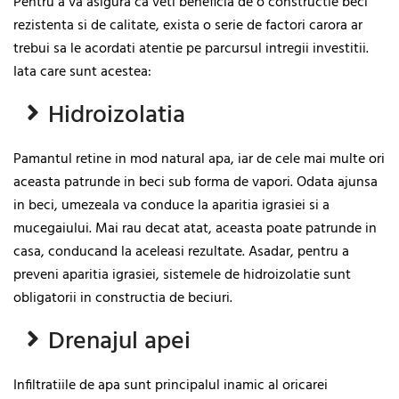
Pentru a va asigura ca veti beneficia de o constructie beci
rezistenta si de calitate, exista o serie de factori carora ar
trebui sa le acordati atentie pe parcursul intregii investitii.
Iata care sunt acestea:
Hidroizolatia
Pamantul retine in mod natural apa, iar de cele mai multe ori
aceasta patrunde in beci sub forma de vapori. Odata ajunsa
in beci, umezeala va conduce la aparitia igrasiei si a
mucegaiului. Mai rau decat atat, aceasta poate patrunde in
casa, conducand la aceleasi rezultate. Asadar, pentru a
preveni aparitia igrasiei, sistemele de hidroizolatie sunt
obligatorii in constructia de beciuri.
Drenajul apei
Infiltratiile de apa sunt principalul inamic al oricarei