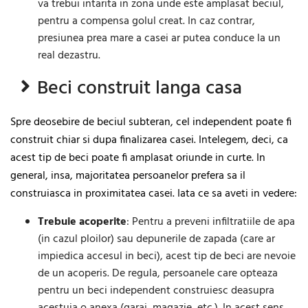
va trebui intarita in zona unde este amplasat beciul,
pentru a compensa golul creat. In caz contrar,
presiunea prea mare a casei ar putea conduce la un
real dezastru.
Beci construit langa casa
Spre deosebire de beciul subteran, cel independent poate fi
construit chiar si dupa finalizarea casei. Intelegem, deci, ca
acest tip de beci poate fi amplasat oriunde in curte. In
general, insa, majoritatea persoanelor prefera sa il
construiasca in proximitatea casei. Iata ce sa aveti in vedere:
Trebuie acoperite
: Pentru a preveni infiltratiile de apa
(in cazul ploilor) sau depunerile de zapada (care ar
impiedica accesul in beci), acest tip de beci are nevoie
de un acoperis. De regula, persoanele care opteaza
pentru un beci independent construiesc deasupra