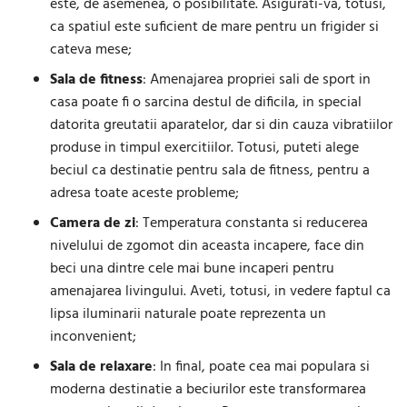
este, de asemenea, o posibilitate. Asigurati-va, totusi,
ca spatiul este suficient de mare pentru un frigider si
cateva mese;
Sala
de
fitness
: Amenajarea propriei sali de sport in
casa poate fi o sarcina destul de dificila, in special
datorita greutatii aparatelor, dar si din cauza vibratiilor
produse in timpul exercitiilor. Totusi, puteti alege
beciul ca destinatie pentru sala de fitness, pentru a
adresa toate aceste probleme;
Camera
de
zi
: Temperatura constanta si reducerea
nivelului de zgomot din aceasta incapere, face din
beci una dintre cele mai bune incaperi pentru
amenajarea livingului. Aveti, totusi, in vedere faptul ca
lipsa iluminarii naturale poate reprezenta un
inconvenient;
Sala
de
relaxare
: In final, poate cea mai populara si
moderna destinatie a beciurilor este transformarea