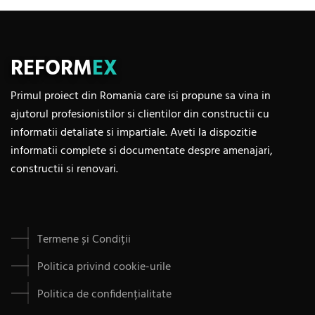
REFORM
EX
Primul proiect din Romania care isi propune sa vina in
ajutorul profesionistilor si clientilor din constructii cu
informatii detaliate si impartiale. Aveti la dispozitie
informatii complete si documentate despre amenajari,
constructii si renovari.
Termene și Condiții
Politica privind cookie-urile
Politica de confidențialitate