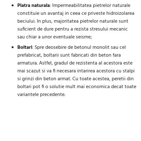
Piatra naturala
: Impermeabilitatea pietrelor naturale
constituie un avantaj in ceea ce priveste hidroizolarea
beciului. In plus, majoritatea pietrelor naturale sunt
suficient de dure pentru a rezista stresului mecanic
sau chiar a unor eventuale seisme;
Boltari
: Spre deosebire de betonul monolit sau cel
prefabricat, boltarii sunt fabricati din beton fara
armatura. Astfel, gradul de rezistenta al acestora este
mai scazut si va fi necesara intarirea acestora cu stalpi
si grinzi din beton armat. Cu toate acestea, peretii din
boltari pot fi o solutie mult mai economica decat toate
variantele precedente.