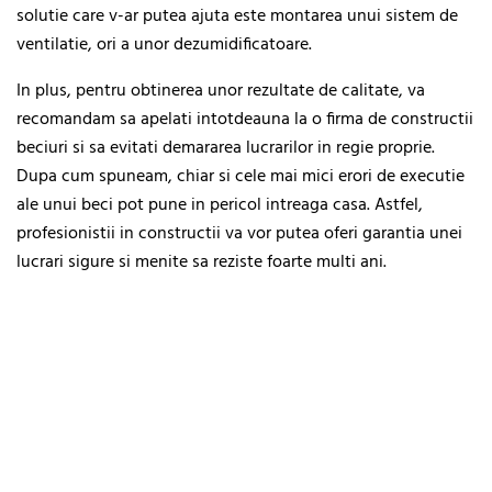
solutie care v-ar putea ajuta este montarea unui sistem de
ventilatie, ori a unor dezumidificatoare.
In plus, pentru obtinerea unor rezultate de calitate, va
recomandam sa apelati intotdeauna la o firma de constructii
beciuri si sa evitati demararea lucrarilor in regie proprie.
Dupa cum spuneam, chiar si cele mai mici erori de executie
ale unui beci pot pune in pericol intreaga casa. Astfel,
profesionistii in constructii va vor putea oferi garantia unei
lucrari sigure si menite sa reziste foarte multi ani.