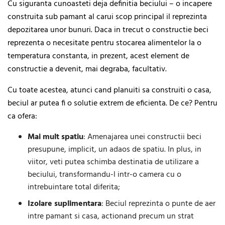
Cu siguranta cunoasteti deja definitia beciului – o incapere
construita sub pamant al carui scop principal il reprezinta
depozitarea unor bunuri. Daca in trecut o constructie beci
reprezenta o necesitate pentru stocarea alimentelor la o
temperatura constanta, in prezent, acest element de
constructie a devenit, mai degraba, facultativ.
Cu toate acestea, atunci cand planuiti sa construiti o casa,
beciul ar putea fi o solutie extrem de eficienta. De ce? Pentru
ca ofera:
Mai mult spatiu
: Amenajarea unei constructii beci
presupune, implicit, un adaos de spatiu. In plus, in
viitor, veti putea schimba destinatia de utilizare a
beciului, transformandu-l intr-o camera cu o
intrebuintare total diferita;
Izolare suplimentara
: Beciul reprezinta o punte de aer
intre pamant si casa, actionand precum un strat