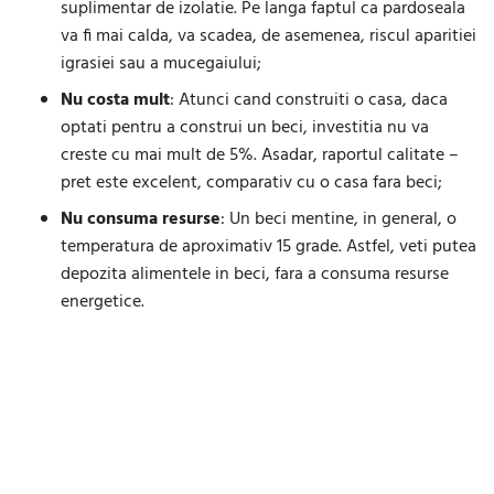
suplimentar de izolatie. Pe langa faptul ca pardoseala
va fi mai calda, va scadea, de asemenea, riscul aparitiei
igrasiei sau a mucegaiului;
Nu costa mult
: Atunci cand construiti o casa, daca
optati pentru a construi un beci, investitia nu va
creste cu mai mult de 5%. Asadar, raportul calitate –
pret este excelent, comparativ cu o casa fara beci;
Nu consuma resurse
: Un beci mentine, in general, o
temperatura de aproximativ 15 grade. Astfel, veti putea
depozita alimentele in beci, fara a consuma resurse
energetice.