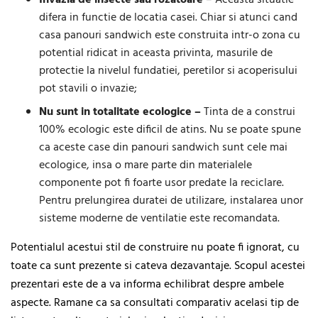
difera in functie de locatia casei. Chiar si atunci cand
casa panouri sandwich este construita intr-o zona cu
potential ridicat in aceasta privinta, masurile de
protectie la nivelul fundatiei, peretilor si acoperisului
pot stavili o invazie;
Nu sunt in totalitate ecologice –
Tinta de a construi
100% ecologic este dificil de atins. Nu se poate spune
ca aceste case din panouri sandwich sunt cele mai
ecologice, insa o mare parte din materialele
componente pot fi foarte usor predate la reciclare.
Pentru prelungirea duratei de utilizare, instalarea unor
sisteme moderne de ventilatie este recomandata.
Potentialul acestui stil de construire nu poate fi ignorat, cu
toate ca sunt prezente si cateva dezavantaje. Scopul acestei
prezentari este de a va informa echilibrat despre ambele
aspecte. Ramane ca sa consultati comparativ acelasi tip de