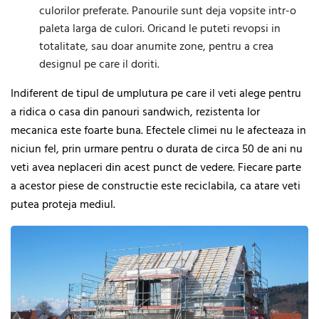
culorilor preferate. Panourile sunt deja vopsite intr-o
paleta larga de culori. Oricand le puteti revopsi in
totalitate, sau doar anumite zone, pentru a crea
designul pe care il doriti.
Indiferent de tipul de umplutura pe care il veti alege pentru
a ridica o casa din panouri sandwich, rezistenta lor
mecanica este foarte buna. Efectele climei nu le afecteaza in
niciun fel, prin urmare pentru o durata de circa 50 de ani nu
veti avea neplaceri din acest punct de vedere. Fiecare parte
a acestor piese de constructie este reciclabila, ca atare veti
putea proteja mediul.