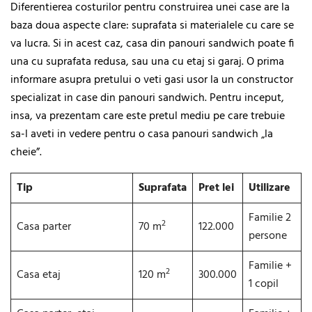
Diferentierea costurilor pentru construirea unei case are la
baza doua aspecte clare: suprafata si materialele cu care se
va lucra. Si in acest caz, casa din panouri sandwich poate fi
una cu suprafata redusa, sau una cu etaj si garaj. O prima
informare asupra pretului o veti gasi usor la un constructor
specializat in case din panouri sandwich. Pentru inceput,
insa, va prezentam care este pretul mediu pe care trebuie
sa-l aveti in vedere pentru o casa panouri sandwich „la
cheie”.
Tip
Suprafata
Pret lei
Utilizare
Familie 2
2
Casa parter
70 m
122.000
persone
Familie +
2
Casa etaj
120 m
300.000
1 copil