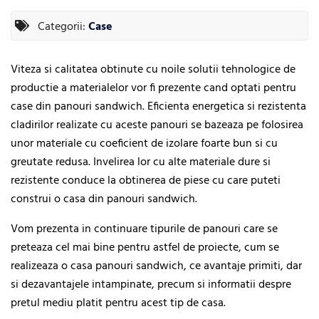
Categorii:
Case
Viteza si calitatea obtinute cu noile solutii tehnologice de
productie a materialelor vor fi prezente cand optati pentru
case din panouri sandwich. Eficienta energetica si rezistenta
cladirilor realizate cu aceste panouri se bazeaza pe folosirea
unor materiale cu coeficient de izolare foarte bun si cu
greutate redusa. Invelirea lor cu alte materiale dure si
rezistente conduce la obtinerea de piese cu care puteti
construi o casa din panouri sandwich.
Vom prezenta in continuare tipurile de panouri care se
preteaza cel mai bine pentru astfel de proiecte, cum se
realizeaza o casa panouri sandwich, ce avantaje primiti, dar
si dezavantajele intampinate, precum si informatii despre
pretul mediu platit pentru acest tip de casa.