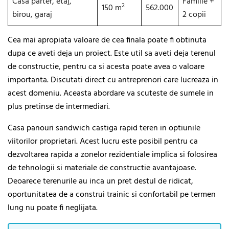
Casa parter, etaj,
Familie +
2
150 m
562.000
birou, garaj
2 copii
Cea mai apropiata valoare de cea finala poate fi obtinuta
dupa ce aveti deja un proiect. Este util sa aveti deja terenul
de constructie, pentru ca si acesta poate avea o valoare
importanta. Discutati direct cu antreprenori care lucreaza in
acest domeniu. Aceasta abordare va scuteste de sumele in
plus pretinse de intermediari.
Casa panouri sandwich castiga rapid teren in optiunile
viitorilor proprietari. Acest lucru este posibil pentru ca
dezvoltarea rapida a zonelor rezidentiale implica si folosirea
de tehnologii si materiale de constructie avantajoase.
Deoarece terenurile au inca un pret destul de ridicat,
oportunitatea de a construi trainic si confortabil pe termen
lung nu poate fi neglijata.