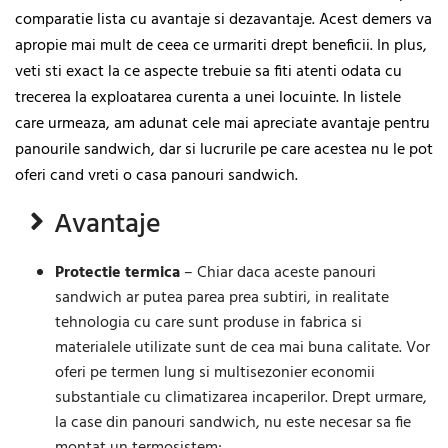
comparatie lista cu avantaje si dezavantaje. Acest demers va
apropie mai mult de ceea ce urmariti drept beneficii. In plus,
veti sti exact la ce aspecte trebuie sa fiti atenti odata cu
trecerea la exploatarea curenta a unei locuinte. In listele
care urmeaza, am adunat cele mai apreciate avantaje pentru
panourile sandwich, dar si lucrurile pe care acestea nu le pot
oferi cand vreti o casa panouri sandwich.
Avantaje
Protectie termica
– Chiar daca aceste panouri
sandwich ar putea parea prea subtiri, in realitate
tehnologia cu care sunt produse in fabrica si
materialele utilizate sunt de cea mai buna calitate. Vor
oferi pe termen lung si multisezonier economii
substantiale cu climatizarea incaperilor. Drept urmare,
la case din panouri sandwich, nu este necesar sa fie
montat un termosistem;