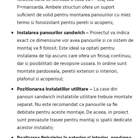
P+mansarda. Ambele structuri ofera un suport
suficient de solid pentru montarea panourilor cu miez
termo si fonoizolant pentru pereti si acoperis;
Instalarea panourilor sandwich –
Proiectul va indica
exact ce dimensiune vor avea panourile si ce sistem de
montaj va fi folosit. Este ideal sa optati pentru
instalarea de tip ascuns care ofera un finisaj continuu,
dar si posibilitati de revopsire usoara. In ordine sunt
montate pardoseala, peretii exteriori si interiori,
plafonul si acoperisul;
Pozitionarea instalatiilor utilitare –
La case din
panouri sandwich instalatiile utilitare trebuie montate
separat. Nu este recomandat ca panourile sa fie
debitate pentru aceste montaje. De aceea, in proiect
sunt prevazute trasee pentru montaj si spatii dedicate
acestor instalatii;
Realizarea finisajelor la exterior si interior, predarea