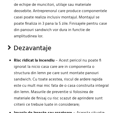
de echipe de muncitori, utilaje sau materiale
deosebite. Antreprenorul care produce componentele
casei poate realiza inclusiv montajul. Montajul se
poate finaliza in 3 pana la 5 zile. Finisajele pentru case
din panouri sandwich vor dura in functie de
amplitudinea lor.
Dezavantaje
Risc ridicat la incendiu
– Acest pericol nu poate fi
ignorat la nicio casa care are in componenta o
structura din lemn pe care sunt montate panouri
sandwich. Cu toate acestea, riscul de ardere rapida
este cu mult mai mic fata de o casa construita integral
din lemn. Masurile de preventie si folosirea de
materiale de finisaj cu risc scazut de aprindere sunt
criterii ce trebuie luate in considerare;
Invazia de insecte sau rozatoare
– Aceasta situatie