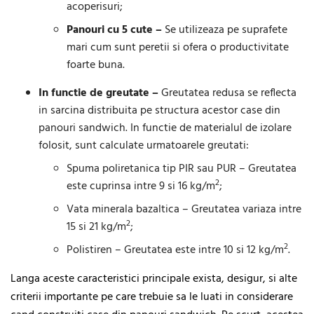
acoperisuri;
Panouri cu 5 cute –
Se utilizeaza pe suprafete
mari cum sunt peretii si ofera o productivitate
foarte buna.
In functie de greutate –
Greutatea redusa se reflecta
in sarcina distribuita pe structura acestor case din
panouri sandwich. In functie de materialul de izolare
folosit, sunt calculate urmatoarele greutati:
Spuma poliretanica tip PIR sau PUR – Greutatea
2
este cuprinsa intre 9 si 16 kg/m
;
Vata minerala bazaltica – Greutatea variaza intre
2
15 si 21 kg/m
;
2
Polistiren – Greutatea este intre 10 si 12 kg/m
.
Langa aceste caracteristici principale exista, desigur, si alte
criterii importante pe care trebuie sa le luati in considerare