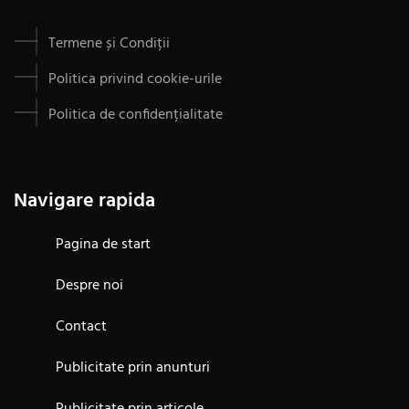
Termene și Condiții
Politica privind cookie-urile
Politica de confidențialitate
Navigare rapida
Pagina de start
Despre noi
Contact
Publicitate prin anunturi
Publicitate prin articole