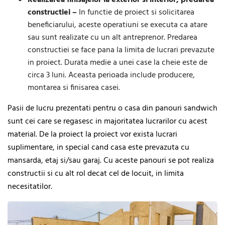
constructiei –
In functie de proiect si solicitarea
beneficiarului, aceste operatiuni se executa ca atare
sau sunt realizate cu un alt antreprenor. Predarea
constructiei se face pana la limita de lucrari prevazute
in proiect. Durata medie a unei case la cheie este de
circa 3 luni. Aceasta perioada include producere,
montarea si finisarea casei.
Pasii de lucru prezentati pentru o casa din panouri sandwich
sunt cei care se regasesc in majoritatea lucrarilor cu acest
material. De la proiect la proiect vor exista lucrari
suplimentare, in special cand casa este prevazuta cu
mansarda, etaj si/sau garaj. Cu aceste panouri se pot realiza
constructii si cu alt rol decat cel de locuit, in limita
necesitatilor.