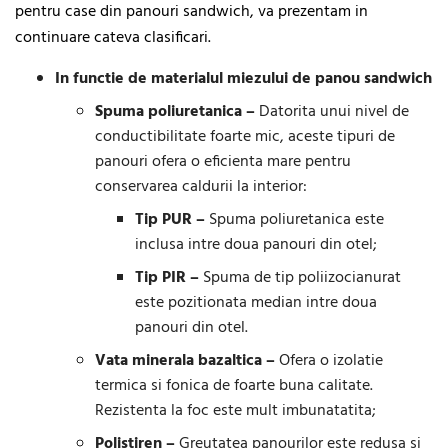
pentru case din panouri sandwich, va prezentam in
continuare cateva clasificari.
In functie de materialul miezului de panou sandwich
Spuma poliuretanica –
Datorita unui nivel de
conductibilitate foarte mic, aceste tipuri de
panouri ofera o eficienta mare pentru
conservarea caldurii la interior:
Tip PUR –
Spuma poliuretanica este
inclusa intre doua panouri din otel;
Tip PIR –
Spuma de tip poliizocianurat
este pozitionata median intre doua
panouri din otel.
Vata minerala bazaltica –
Ofera o izolatie
termica si fonica de foarte buna calitate.
Rezistenta la foc este mult imbunatatita;
Polistiren –
Greutatea panourilor este redusa si