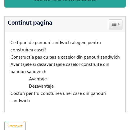
Continut pagina
Toggle Ta
Ce tipuri de panouri sandwich alegem pentru
construirea casei?
Constructia pas cu pas a caselor din panouri sandwich
Avantajele si dezavantajele caselor construite din
panouri sandwich
Avantaje
Dezavantaje
Costuri pentru constuirea unei case din panouri
sandwich
Promovat