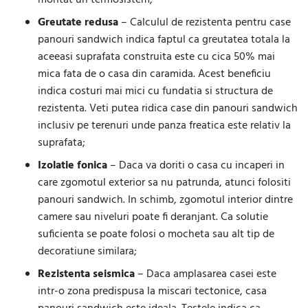
Greutate redusa
– Calculul de rezistenta pentru case
panouri sandwich indica faptul ca greutatea totala la
aceeasi suprafata construita este cu cica 50% mai
mica fata de o casa din caramida. Acest beneficiu
indica costuri mai mici cu fundatia si structura de
rezistenta. Veti putea ridica case din panouri sandwich
inclusiv pe terenuri unde panza freatica este relativ la
suprafata;
Izolatie fonica
– Daca va doriti o casa cu incaperi in
care zgomotul exterior sa nu patrunda, atunci folositi
panouri sandwich. In schimb, zgomotul interior dintre
camere sau niveluri poate fi deranjant. Ca solutie
suficienta se poate folosi o mocheta sau alt tip de
decoratiune similara;
Rezistenta seismica
– Daca amplasarea casei este
intr-o zona predispusa la miscari tectonice, casa