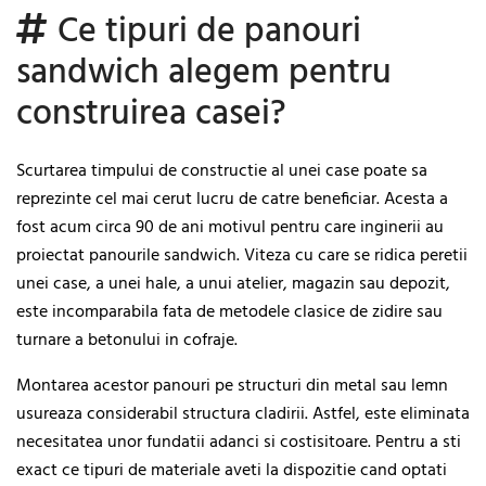
Ce tipuri de panouri
sandwich alegem pentru
construirea casei?
Scurtarea timpului de constructie al unei case poate sa
reprezinte cel mai cerut lucru de catre beneficiar. Acesta a
fost acum circa 90 de ani motivul pentru care inginerii au
proiectat panourile sandwich. Viteza cu care se ridica peretii
unei case, a unei hale, a unui atelier, magazin sau depozit,
este incomparabila fata de metodele clasice de zidire sau
turnare a betonului in cofraje.
Montarea acestor panouri pe structuri din metal sau lemn
usureaza considerabil structura cladirii. Astfel, este eliminata
necesitatea unor fundatii adanci si costisitoare. Pentru a sti
exact ce tipuri de materiale aveti la dispozitie cand optati