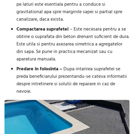
pe laturi este esentiala pentru a conduce si
gravitational apa spre marginile sapei si partial spre
canalizare, daca exista.
Compactarea suprafetei
– Este necesara pentru a se
obtine o suprafata din beton drenant suficient de dura.
Este utila si pentru asezarea simetrica a agregatelor
din sapa. Se pune in practica mecanizat sau cu
aparatura manuala.
Predare in folosinta –
Dupa intarirea suprafetei se
preda beneficiarului prezentandu-se cateva informatii
despre intretinere si solutii de reparare in caz de
nevoie.