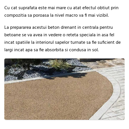
Cu cat suprafata este mai mare cu atat efectul obtiut prin
compozitia sa poroasa la nivel macro va fi mai vizibil.
La prepararea acestui beton drenant in centrala pentru
betoane se va avea in vedere o reteta speciala in asa fel
incat spatiile la interiorul sapelor turnate sa fie suficient de
largi incat apa sa fie absorbita si condusa in sol.