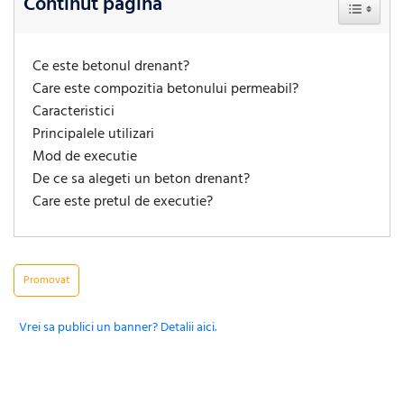
Continut pagina
Toggle Ta
Ce este betonul drenant?
Care este compozitia betonului permeabil?
Caracteristici
Principalele utilizari
Mod de executie
De ce sa alegeti un beton drenant?
Care este pretul de executie?
Promovat
Vrei sa publici un banner? Detalii aici.