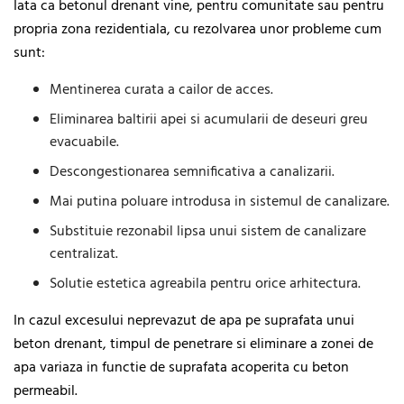
Iata ca betonul drenant vine, pentru comunitate sau pentru
propria zona rezidentiala, cu rezolvarea unor probleme cum
sunt:
Mentinerea curata a cailor de acces.
Eliminarea baltirii apei si acumularii de deseuri greu
evacuabile.
Descongestionarea semnificativa a canalizarii.
Mai putina poluare introdusa in sistemul de canalizare.
Substituie rezonabil lipsa unui sistem de canalizare
centralizat.
Solutie estetica agreabila pentru orice arhitectura.
In cazul excesului neprevazut de apa pe suprafata unui
beton drenant, timpul de penetrare si eliminare a zonei de
apa variaza in functie de suprafata acoperita cu beton
permeabil.