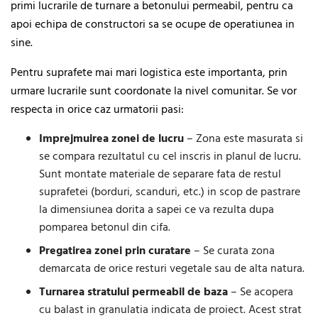
primi lucrarile de turnare a betonului permeabil, pentru ca
apoi echipa de constructori sa se ocupe de operatiunea in
sine.
Pentru suprafete mai mari logistica este importanta, prin
urmare lucrarile sunt coordonate la nivel comunitar. Se vor
respecta in orice caz urmatorii pasi:
Imprejmuirea zonei de lucru
– Zona este masurata si
se compara rezultatul cu cel inscris in planul de lucru.
Sunt montate materiale de separare fata de restul
suprafetei (borduri, scanduri, etc.) in scop de pastrare
la dimensiunea dorita a sapei ce va rezulta dupa
pomparea betonul din cifa.
Pregatirea zonei prin curatare
– Se curata zona
demarcata de orice resturi vegetale sau de alta natura.
Turnarea stratului permeabil de baza
– Se acopera
cu balast in granulatia indicata de proiect. Acest strat