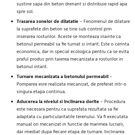
sustine sapa din beton drenant si distribuie rapid apa
spre sol.
Trasarea zonelor de dilatatie
– Fenomenul de dilatare
la suprafete din beton se tine sub control prin
inserarea rosturilor. Aceste se monteaza inainte ca
betonul permeabil sa fie turnat si intarit. Este o cerinta
economica, dar in special ecologica pentru ca se evita
praful produs prin taierea mecanizata a rosturilor in
betonul intarit.
Turnare mecanizata a betonului permeabil
–
Pomparea esre realizata mecanizat, de preferat intr-o
singura etapa continua.
Aducerea la nivelul si inclinarea dorite
– Procedura
este necesara pentru ca suprafata rezultata sa fie
adaptata cu particularitatile terenului. Va fi executata
manual ori mecanizat in functie de marimea lucrarii,
dar imediat dupa fiecare etapa de turnare. Inclinarea