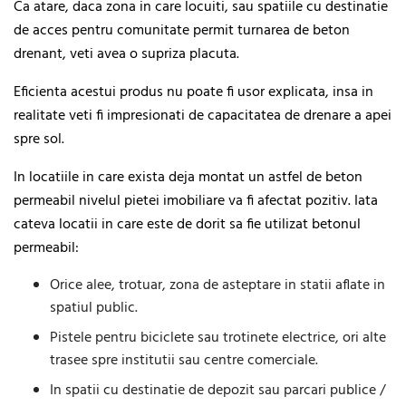
Ca atare, daca zona in care locuiti, sau spatiile cu destinatie
de acces pentru comunitate permit turnarea de beton
drenant, veti avea o supriza placuta.
Eficienta acestui produs nu poate fi usor explicata, insa in
realitate veti fi impresionati de capacitatea de drenare a apei
spre sol.
In locatiile in care exista deja montat un astfel de beton
permeabil nivelul pietei imobiliare va fi afectat pozitiv. Iata
cateva locatii in care este de dorit sa fie utilizat betonul
permeabil:
Orice alee, trotuar, zona de asteptare in statii aflate in
spatiul public.
Pistele pentru biciclete sau trotinete electrice, ori alte
trasee spre institutii sau centre comerciale.
In spatii cu destinatie de depozit sau parcari publice /