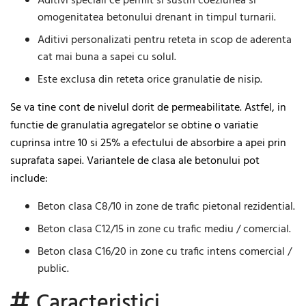
Aditivi speciali ce permit si sustin coeziunea si
omogenitatea betonului drenant in timpul turnarii.
Aditivi personalizati pentru reteta in scop de aderenta
cat mai buna a sapei cu solul.
Este exclusa din reteta orice granulatie de nisip.
Se va tine cont de nivelul dorit de permeabilitate. Astfel, in
functie de granulatia agregatelor se obtine o variatie
cuprinsa intre 10 si 25% a efectului de absorbire a apei prin
suprafata sapei. Variantele de clasa ale betonului pot
include:
Beton clasa C8/10 in zone de trafic pietonal rezidential.
Beton clasa C12/15 in zone cu trafic mediu / comercial.
Beton clasa C16/20 in zone cu trafic intens comercial /
public.
Caracteristici