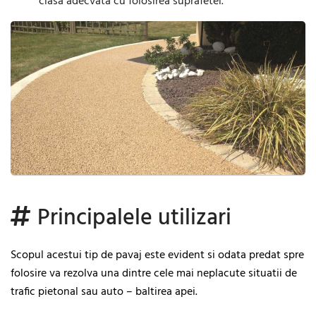
clasa adecvata cu folosirea suprafetei.
Principalele utilizari
Scopul acestui tip de pavaj este evident si odata predat spre
folosire va rezolva una dintre cele mai neplacute situatii de
trafic pietonal sau auto – baltirea apei.