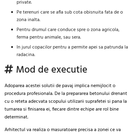
private.
Pe terenuri care se afla sub cota obisnuita fata de o
zona inalta.
Pentru drumul care conduce spre o zona agricola,
ferma pentru animale, sau sera.
In jurul copacilor pentru a permite apei sa patrunda la
radacina.
Mod de executie
Adoparea acestei solutii de pavaj implica nemijlocit o
procedura profesionala. De la prepararea betonului drenant
cu o reteta adecvata scopului utilizarii suprafetei si pana la
turnarea si finisarea ei, fiecare dintre echipe are rol bine
determinat.
Arhitectul va realiza o masuratoare precisa a zonei ce va