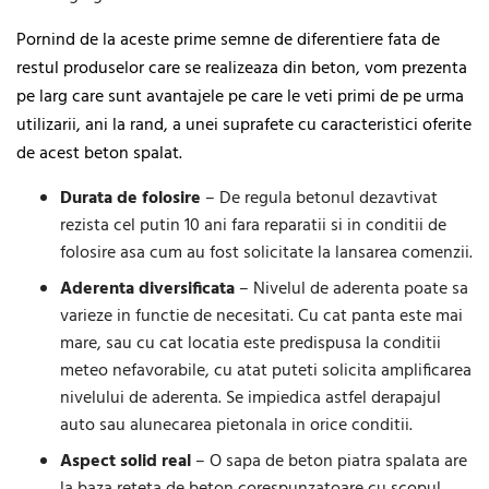
Pornind de la aceste prime semne de diferentiere fata de
restul produselor care se realizeaza din beton, vom prezenta
pe larg care sunt avantajele pe care le veti primi de pe urma
utilizarii, ani la rand, a unei suprafete cu caracteristici oferite
de acest beton spalat.
Durata de folosire
– De regula betonul dezavtivat
rezista cel putin 10 ani fara reparatii si in conditii de
folosire asa cum au fost solicitate la lansarea comenzii.
Aderenta diversificata
– Nivelul de aderenta poate sa
varieze in functie de necesitati. Cu cat panta este mai
mare, sau cu cat locatia este predispusa la conditii
meteo nefavorabile, cu atat puteti solicita amplificarea
nivelului de aderenta. Se impiedica astfel derapajul
auto sau alunecarea pietonala in orice conditii.
Aspect solid real
– O sapa de beton piatra spalata are