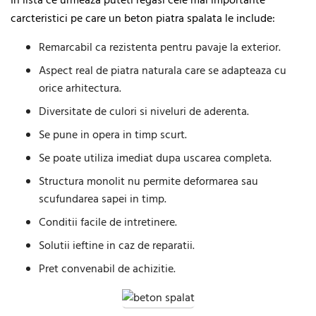
In lista ce urmeaza puteti regasi cele mai importante
carcteristici pe care un beton piatra spalata le include:
Remarcabil ca rezistenta pentru pavaje la exterior.
Aspect real de piatra naturala care se adapteaza cu
orice arhitectura.
Diversitate de culori si niveluri de aderenta.
Se pune in opera in timp scurt.
Se poate utiliza imediat dupa uscarea completa.
Structura monolit nu permite deformarea sau
scufundarea sapei in timp.
Conditii facile de intretinere.
Solutii ieftine in caz de reparatii.
Pret convenabil de achizitie.