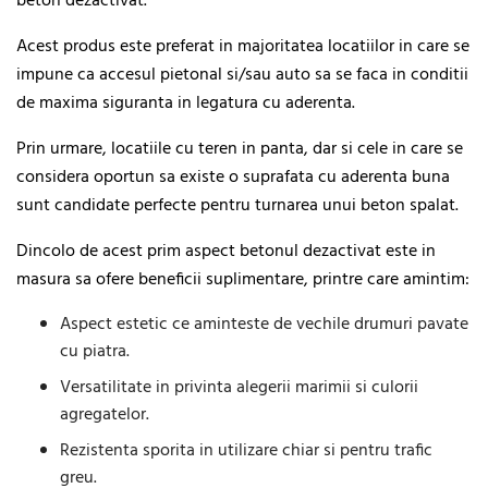
beton dezactivat.
Acest produs este preferat in majoritatea locatiilor in care se
impune ca accesul pietonal si/sau auto sa se faca in conditii
de maxima siguranta in legatura cu aderenta.
Prin urmare, locatiile cu teren in panta, dar si cele in care se
considera oportun sa existe o suprafata cu aderenta buna
sunt candidate perfecte pentru turnarea unui beton spalat.
Dincolo de acest prim aspect betonul dezactivat este in
masura sa ofere beneficii suplimentare, printre care amintim:
Aspect estetic ce aminteste de vechile drumuri pavate
cu piatra.
Versatilitate in privinta alegerii marimii si culorii
agregatelor.
Rezistenta sporita in utilizare chiar si pentru trafic
greu.