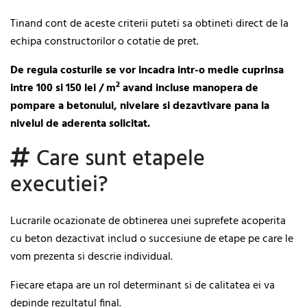
Tinand cont de aceste criterii puteti sa obtineti direct de la
echipa constructorilor o cotatie de pret.
De regula costurile se vor incadra intr-o medie cuprinsa
2
intre 100 si 150 lei / m
avand incluse manopera de
pompare a betonului, nivelare si dezavtivare pana la
nivelul de aderenta solicitat.
Care sunt etapele
executiei?
Lucrarile ocazionate de obtinerea unei suprefete acoperita
cu beton dezactivat includ o succesiune de etape pe care le
vom prezenta si descrie individual.
Fiecare etapa are un rol determinant si de calitatea ei va
depinde rezultatul final.