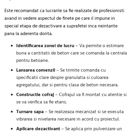
Este recomandat ca lucrarile sa fie realizate de profesionisti
avand in vedere aspectul de finete pe care il impune in
special etapa de dezactivare a suprafetei inca neintarite
pana la aderenta dorita.
Identificarea zonei de lucru
– Va permite o estimare
buna a cantitatii de beton care se comanda la centrala
pentru betoane.
Lansarea comenzii
– Se trimite comanda cu
specificatii clare despre granulatia si culoarea
agregatului, dar si pentru clasa de beton necesara.
Constructie cofraj
– Cofrajul va fi montat cu atentie si
se va verifica sa fie etans.
Turnare sapa
– Se realizeaza mecanizat si se executa
vibrarea si nivelarea necesare in acord cu proiectul.
Aplicare dezactivant
– Se aplica prin pulverizare un