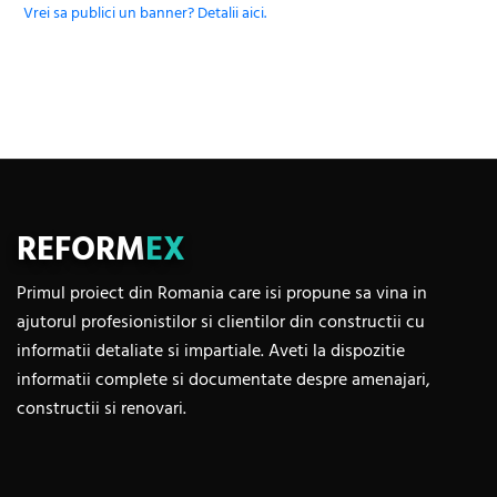
Vrei sa publici un banner? Detalii aici.
REFORM
EX
Primul proiect din Romania care isi propune sa vina in
ajutorul profesionistilor si clientilor din constructii cu
informatii detaliate si impartiale. Aveti la dispozitie
informatii complete si documentate despre amenajari,
constructii si renovari.