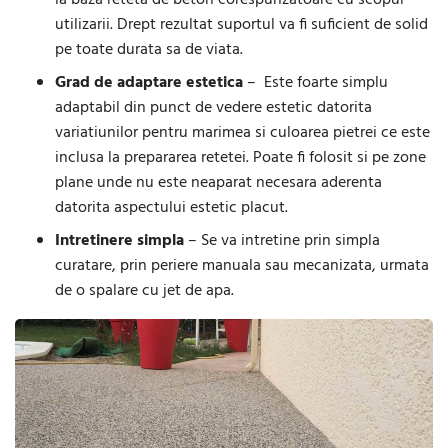
la baza reteta de beton corespunzatoare cu scopul
utilizarii. Drept rezultat suportul va fi suficient de solid
pe toate durata sa de viata.
Grad de adaptare estetica
– Este foarte simplu
adaptabil din punct de vedere estetic datorita
variatiunilor pentru marimea si culoarea pietrei ce este
inclusa la prepararea retetei. Poate fi folosit si pe zone
plane unde nu este neaparat necesara aderenta
datorita aspectului estetic placut.
Intretinere simpla
– Se va intretine prin simpla
curatare, prin periere manuala sau mecanizata, urmata
de o spalare cu jet de apa.