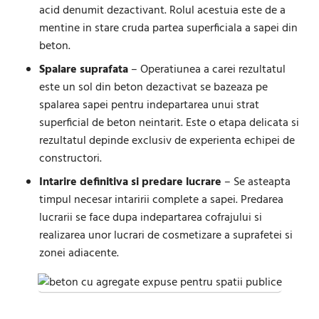
acid denumit dezactivant. Rolul acestuia este de a
mentine in stare cruda partea superficiala a sapei din
beton.
Spalare suprafata
– Operatiunea a carei rezultatul
este un sol din beton dezactivat se bazeaza pe
spalarea sapei pentru indepartarea unui strat
superficial de beton neintarit. Este o etapa delicata si
rezultatul depinde exclusiv de experienta echipei de
constructori.
Intarire definitiva si predare lucrare
– Se asteapta
timpul necesar intaririi complete a sapei. Predarea
lucrarii se face dupa indepartarea cofrajului si
realizarea unor lucrari de cosmetizare a suprafetei si
zonei adiacente.