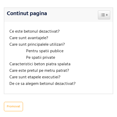
Continut pagina
Toggle Ta
Ce este betonul dezactivat?
Care sunt avantajele?
Care sunt principalele utilizari?
Pentru spatii publice
Pe spatii private
Caracteristici beton piatra spalata
Care este pretul pe metru patrat?
Care sunt etapele executiei?
De ce sa alegem betonul dezactivat?
Promovat