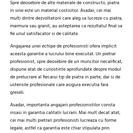
Spre deosebire de alte materiale de constructii, piatra
in sine este un material costisitor. Asadar, cei mai
multi dintre dezvoltatorii care aleg sa lucreze cu piatra,
marmura sau granit, au asteptarea ca rezultatul final sa
fie unul satisfacator si de calitate.
Angajarea unei echipe de profesionisti ofera implicit
aceasta garantie a lucrului bine executat. Un pietrar
profesionist, spre deosebire de un muncitor necalificat,
dispune atat de cunostinte aprofundate despre modul
de prelucrare al fiecarui tip de piatra in parte, dar si de
ustensile profesionale care asigura executia fara
greseli.
Asadar, importanta angajarii profesionistilor consta
insasi in garantia calitatii lucrarii. Mai mult decat atat,
cei mai multi pietrari profesionisti lucreaza cu forme
legale, astfel ca garantia este chiar stipulata prin