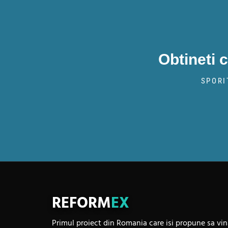
Obtineti 
SPORI
REFORM
EX
Primul proiect din Romania care isi propune sa vi