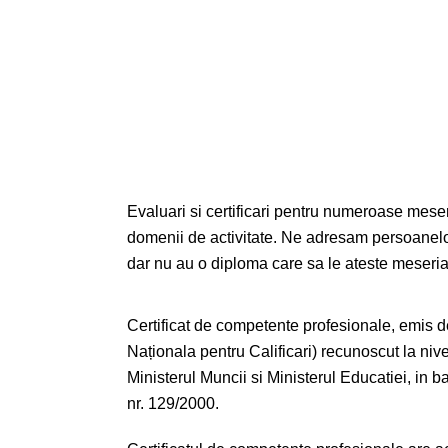
Evaluari si certificari pentru numeroase meserii
domenii de activitate. Ne adresam persoanel
dar nu au o diploma care sa le ateste meseria
Certificat de competente profesionale, emis d
Naționala pentru Calificari) recunoscut la nive
Ministerul Muncii si Ministerul Educatiei, in
nr. 129/2000.