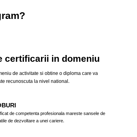
ogram?
e certificarii in domeniu
omeniu de activitate si obtine o diploma care va
ste recunoscuta la nivel national.
OBURI
ificat de competenta profesionala mareste sansele de
atile de dezvoltare a unei cariere.