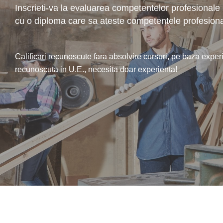
Inscrieti-va la evaluarea competentelor profesionale i
cu o diploma care sa ateste competentele profesion
Calificari recunoscute fara absolvire cursuri, pe baza experi
recunoscuta in U.E., necesita doar experienta!