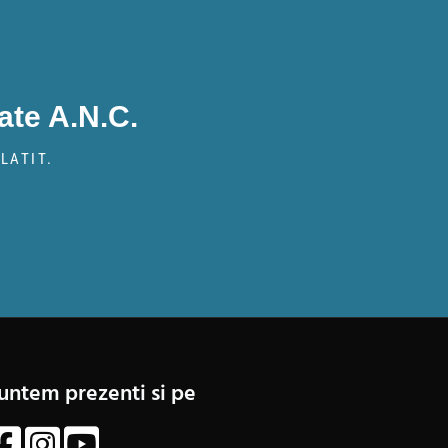
ate A.N.C.
LATIT.
untem prezenti si pe