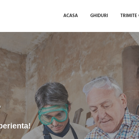
ACASA
GHIDURI
TRIMITE
.
perienta!