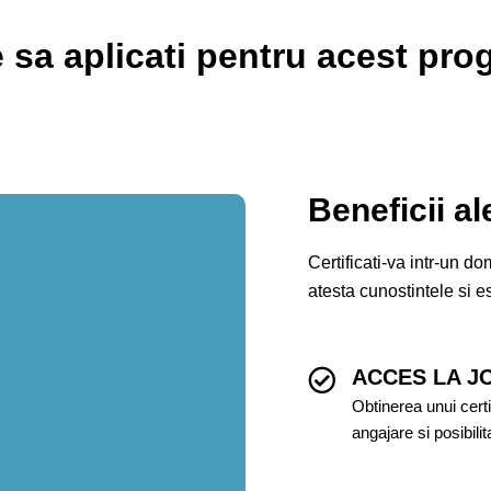
 sa aplicati pentru acest pr
Beneficii al
Certificati-va intr-un d
atesta cunostintele si e
ACCES LA J
Obtinerea unui cert
angajare si posibilit