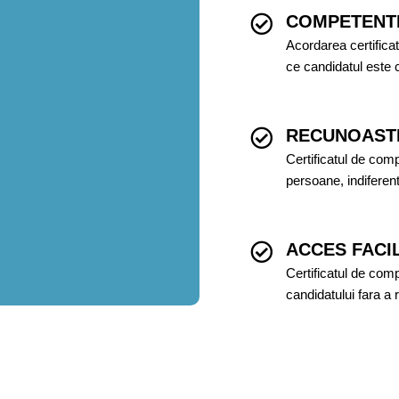
COMPETENT
Acordarea certific
ce candidatul este c
RECUNOAST
Certificatul de com
persoane, indiferen
ACCES FACI
Certificatul de comp
candidatului fara a 