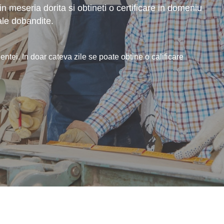
n meseria dorita si obtineti o certificare in domeniu
ale dobandite.
entei. In doar cateva zile se poate obtine o calificare