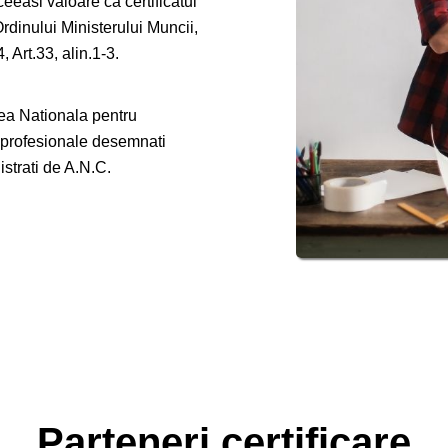
eeasi valoare ca certificatul
Ordinului Ministerului Muncii,
 Art.33, alin.1-3.
tea Nationala pentru
e profesionale desemnati
gistrati de A.N.C.
Parteneri certificare