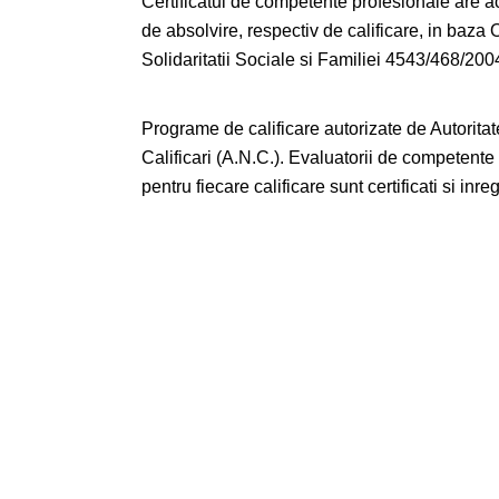
Certificatul de competente profesionale are ac
de absolvire, respectiv de calificare, in baza 
Solidaritatii Sociale si Familiei 4543/468/2004,
Programe de calificare autorizate de Autorita
Calificari (A.N.C.). Evaluatorii de competent
pentru fiecare calificare sunt certificati si inre